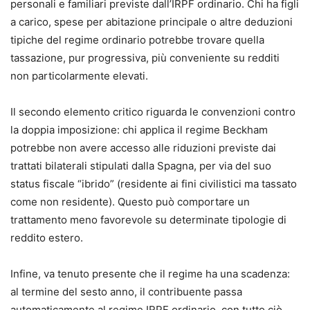
personali e familiari previste dall’IRPF ordinario. Chi ha figli
a carico, spese per abitazione principale o altre deduzioni
tipiche del regime ordinario potrebbe trovare quella
tassazione, pur progressiva, più conveniente su redditi
non particolarmente elevati.
Il secondo elemento critico riguarda le convenzioni contro
la doppia imposizione: chi applica il regime Beckham
potrebbe non avere accesso alle riduzioni previste dai
trattati bilaterali stipulati dalla Spagna, per via del suo
status fiscale “ibrido” (residente ai fini civilistici ma tassato
come non residente). Questo può comportare un
trattamento meno favorevole su determinate tipologie di
reddito estero.
Infine, va tenuto presente che il regime ha una scadenza:
al termine del sesto anno, il contribuente passa
automaticamente al regime IRPF ordinario, con tutto ciò