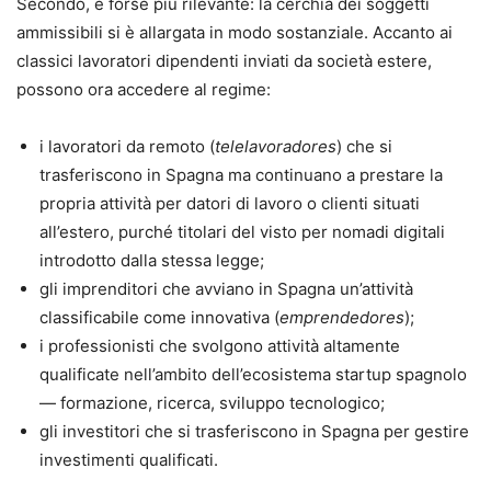
Secondo, e forse più rilevante: la cerchia dei soggetti
ammissibili si è allargata in modo sostanziale. Accanto ai
classici lavoratori dipendenti inviati da società estere,
possono ora accedere al regime:
i lavoratori da remoto (
telelavoradores
) che si
trasferiscono in Spagna ma continuano a prestare la
propria attività per datori di lavoro o clienti situati
all’estero, purché titolari del visto per nomadi digitali
introdotto dalla stessa legge;
gli imprenditori che avviano in Spagna un’attività
classificabile come innovativa (
emprendedores
);
i professionisti che svolgono attività altamente
qualificate nell’ambito dell’ecosistema startup spagnolo
— formazione, ricerca, sviluppo tecnologico;
gli investitori che si trasferiscono in Spagna per gestire
investimenti qualificati.