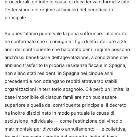
procedurali, definito le cause di decadenza e formalizzato
l’estensione del regime ai familiari del beneficiario
principale.
Su quest’ultimo punto vale la pena soffermarsi: il decreto
ha confermato che il coniuge e i figli di età inferiore a 25
anni del contribuente che ha optato per il regime possono
anch’essi beneficiare dell’agevolazione, a condizione che
abbiano trasferito la propria residenza fiscale in Spagna,
non siano stati residenti in Spagna nei cinque anni
precedenti e non ottengano redditi attraverso stabili
organizzazioni in territorio spagnolo. C’è però un limite: la
base imponibile di ciascun familiare non può essere
superiore a quella del contribuente principale. Il decreto
ha inoltre disciplinato in modo puntuale le cause di
esclusione individuale — come l’estinzione del vincolo
matrimoniale per divorzio o annullamento — e collettiva,
tra cui il mancato rispetto del predetto limite di base