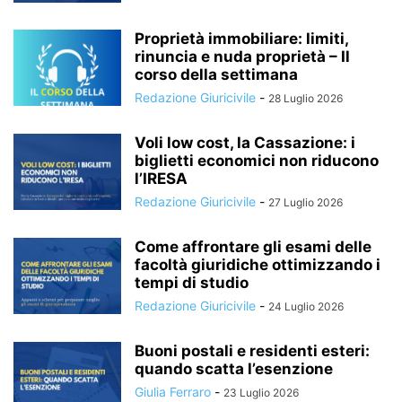
Proprietà immobiliare: limiti,
rinuncia e nuda proprietà – Il
corso della settimana
Redazione Giuricivile
-
28 Luglio 2026
Voli low cost, la Cassazione: i
biglietti economici non riducono
l’IRESA
Redazione Giuricivile
-
27 Luglio 2026
Come affrontare gli esami delle
facoltà giuridiche ottimizzando i
tempi di studio
Redazione Giuricivile
-
24 Luglio 2026
Buoni postali e residenti esteri:
quando scatta l’esenzione
Giulia Ferraro
-
23 Luglio 2026