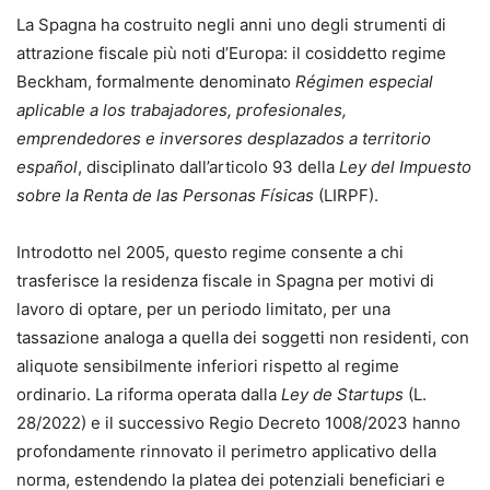
La Spagna ha costruito negli anni uno degli strumenti di
attrazione fiscale più noti d’Europa: il cosiddetto regime
Beckham, formalmente denominato
Régimen especial
aplicable a los trabajadores, profesionales,
emprendedores e inversores desplazados a territorio
español
, disciplinato dall’articolo 93 della
Ley del Impuesto
sobre la Renta de las Personas Físicas
(LIRPF).
Introdotto nel 2005, questo regime consente a chi
trasferisce la residenza fiscale in Spagna per motivi di
lavoro di optare, per un periodo limitato, per una
tassazione analoga a quella dei soggetti non residenti, con
aliquote sensibilmente inferiori rispetto al regime
ordinario. La riforma operata dalla
Ley de Startups
(L.
28/2022) e il successivo Regio Decreto 1008/2023 hanno
profondamente rinnovato il perimetro applicativo della
norma, estendendo la platea dei potenziali beneficiari e