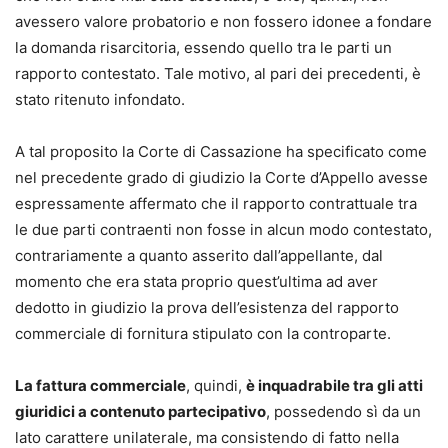
avessero valore probatorio e non fossero idonee a fondare
la domanda risarcitoria, essendo quello tra le parti un
rapporto contestato. Tale motivo, al pari dei precedenti, è
stato ritenuto infondato.
A tal proposito la Corte di Cassazione ha specificato come
nel precedente grado di giudizio la Corte d’Appello avesse
espressamente affermato che il rapporto contrattuale tra
le due parti contraenti non fosse in alcun modo contestato,
contrariamente a quanto asserito dall’appellante, dal
momento che era stata proprio quest’ultima ad aver
dedotto in giudizio la prova dell’esistenza del rapporto
commerciale di fornitura stipulato con la controparte.
La fattura commerciale
, quindi,
è inquadrabile tra gli atti
giuridici a contenuto partecipativo
, possedendo sì da un
lato carattere unilaterale, ma consistendo di fatto nella