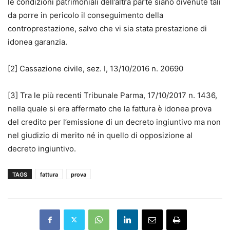
le condizioni patrimoniali dell’altra parte siano divenute tali
da porre in pericolo il conseguimento della
controprestazione, salvo che vi sia stata prestazione di
idonea garanzia.
[2] Cassazione civile, sez. I, 13/10/2016 n. 20690
[3] Tra le più recenti Tribunale Parma, 17/10/2017 n. 1436,
nella quale si era affermato che la fattura è idonea prova
del credito per l’emissione di un decreto ingiuntivo ma non
nel giudizio di merito né in quello di opposizione al
decreto ingiuntivo.
TAGS
fattura
prova