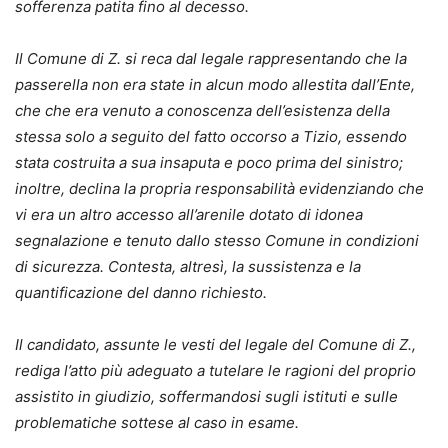
sofferenza patita fino al decesso.
Il Comune di Z. si reca dal legale rappresentando che la
passerella non era state in alcun modo allestita dall’Ente,
che che era venuto a conoscenza dell’esistenza della
stessa solo a seguito del fatto occorso a Tizio, essendo
stata costruita a sua insaputa e poco prima del sinistro;
inoltre, declina la propria responsabilità evidenziando che
vi era un altro accesso all’arenile dotato di idonea
segnalazione e tenuto dallo stesso Comune in condizioni
di sicurezza. Contesta, altresì, la sussistenza e la
quantificazione del danno richiesto.
Il candidato, assunte le vesti del legale del Comune di Z.,
rediga l’atto più adeguato a tutelare le ragioni del proprio
assistito in giudizio, soffermandosi sugli istituti e sulle
problematiche sottese al caso in esame.