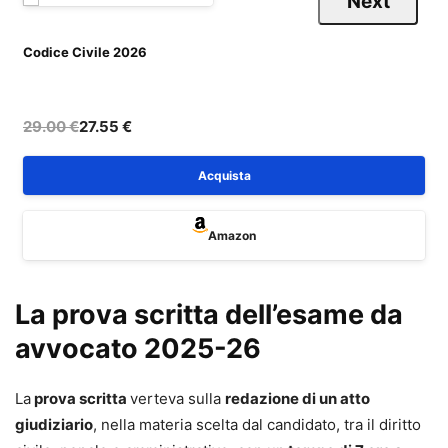
Next
Codice Civile 2026
C
29.00 €
27.55 €
Acquista
Amazon
La prova scritta dell’esame da
avvocato 2025-26
La
prova scritta
verteva sulla
redazione di un atto
giudiziario
, nella materia scelta dal candidato, tra il diritto