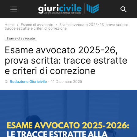
Home
Esame di avvocato
Esame avvocato 2025-26, prova scritta:
tracce estratte e criteri di correzione
Esame di avvocato
Esame avvocato 2025-26,
prova scritta: tracce estratte
e criteri di correzione
Di
Redazione Giuricivile
-
11 Dicembre 2025