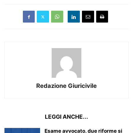
Redazione Giuricivile
LEGGI ANCHE...
Esame avvocato, due riforme si