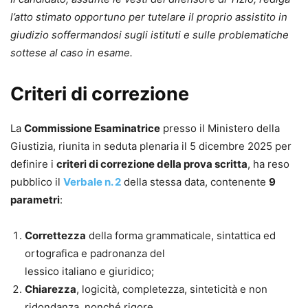
l’atto stimato opportuno per tutelare il proprio assistito in
giudizio soffermandosi sugli istituti e sulle problematiche
sottese al caso in esame.
Criteri di correzione
La
Commissione Esaminatrice
presso il Ministero della
Giustizia, riunita in seduta plenaria il 5 dicembre 2025 per
definire i
criteri di correzione della prova scritta
, ha reso
pubblico il
Verbale n. 2
della stessa data, contenente
9
parametri
:
Correttezza
della forma grammaticale, sintattica ed
ortografica e padronanza del
lessico italiano e giuridico;
Chiarezza
, logicità, completezza, sinteticità e non
ridondanza, nonché rigore