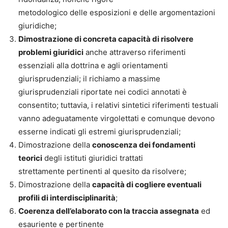
metodologico delle esposizioni e delle argomentazioni
giuridiche;
Dimostrazione di concreta capacità di risolvere
problemi giuridici
anche attraverso riferimenti
essenziali alla dottrina e agli orientamenti
giurisprudenziali; il richiamo a massime
giurisprudenziali riportate nei codici annotati è
consentito; tuttavia, i relativi sintetici riferimenti testuali
vanno adeguatamente virgolettati e comunque devono
esserne indicati gli estremi giurisprudenziali;
Dimostrazione della
conoscenza dei fondamenti
teorici
degli istituti giuridici trattati
strettamente pertinenti al quesito da risolvere;
Dimostrazione della
capacità di cogliere eventuali
profili di interdisciplinarità
;
Coerenza dell’elaborato con la traccia assegnata
ed
esauriente e pertinente