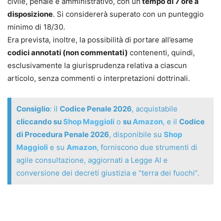
civile, penale e amministrativo, con un
tempo di 7 ore a
disposizione
. Si considererà superato con un punteggio
minimo di 18/30.
Era prevista, inoltre, la possibilità di portare all’esame
codici annotati (non commentati)
contenenti, quindi,
esclusivamente la giurisprudenza relativa a ciascun
articolo, senza commenti o interpretazioni dottrinali.
Consiglio
: il
Codice Penale 2026
, acquistabile
cliccando su
Shop Maggioli
o
su
Amazon
, e il
Codice
di Procedura Penale 2026
, disponibile su
Shop
Maggioli
e su
Amazon
, forniscono due strumenti di
agile consultazione, aggiornati a Legge AI e
conversione dei decreti giustizia e “terra dei fuochi”.