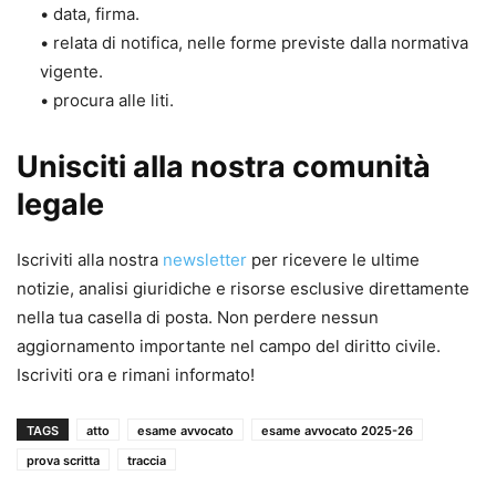
• data, firma.
• relata di notifica, nelle forme previste dalla normativa
vigente.
• procura alle liti.
Unisciti alla nostra comunità
legale
Iscriviti alla nostra
newsletter
per ricevere le ultime
notizie, analisi giuridiche e risorse esclusive direttamente
nella tua casella di posta. Non perdere nessun
aggiornamento importante nel campo del diritto civile.
Iscriviti ora e rimani informato!
TAGS
atto
esame avvocato
esame avvocato 2025-26
prova scritta
traccia