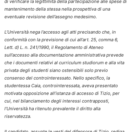
di verificare la legittimità della partecipazione alle spese di
mantenimento della stessa nella prospettiva di una
eventuale revisione dell’assegno medesimo.
L’Università nega l’accesso agli atti precisando che, in
conformità con la previsione di cui all’art. 25, comma 6,
Lett. d) L. n. 241/1990, il Regolamento di Ateneo
sull’accesso alla documentazione amministrativa prevede
che i documenti relativi al curriculum studiorum e alla vita
privata degli studenti siano ostensibili solo previo
consenso del controinteressato. Nello specifico, la
studentessa Caia, controinteressata, aveva presentato
motivata opposizione all’istanza di accesso di Tizio, per
cui, nel bilanciamento degli interessi contrapposti,
l’Università ha ritenuto prevalente il diritto alla
riservatezza.
Il candidato, assunte le vesti del difensore di Tizio, rediga