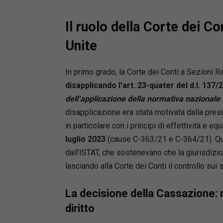
Il ruolo della Corte dei Co
Unite
In primo grado, la Corte dei Conti a Sezioni 
disapplicando l’art. 23-quater del d.l. 137/
dell’applicazione della normativa nazionale
disapplicazione era stata motivata dalla presu
in particolare con i principi di effettività e eq
luglio 2023
(cause C-363/21 e C-364/21). Qu
dall’ISTAT, che sostenevano che la giurisdizion
lasciando alla Corte dei Conti il controllo sui so
La decisione della Cassazione: ri
diritto