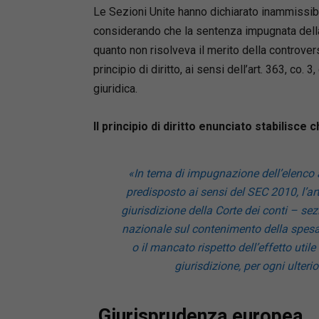
Le Sezioni Unite hanno dichiarato inammissibil
considerando che la sentenza impugnata dell
quanto non risolveva il merito della controver
principio di diritto, ai sensi dell’art. 363, co. 
giuridica.
Il principio di diritto enunciato stabilisce c
«In tema di impugnazione dell’elenco
predisposto ai sensi del SEC 2010, l’art
giurisdizione della Corte dei conti – sez
nazionale sul contenimento della spesa
o il mancato rispetto dell’effetto utile
giurisdizione, per ogni ulter
Giurisprudenza europea