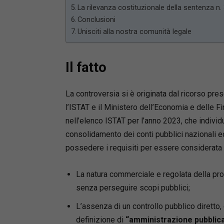
La rilevanza costituzionale della sentenza n
Conclusioni
Unisciti alla nostra comunità legale
Il fatto
La controversia si è originata dal ricorso pre
l’ISTAT e il Ministero dell’Economia e delle F
nell’elenco ISTAT per l’anno 2023, che individu
consolidamento dei conti pubblici nazionali ed
possedere i requisiti per essere considerata
La natura commerciale e regolata della propr
senza perseguire scopi pubblici;
L’assenza di un controllo pubblico diretto
definizione di
“amministrazione pubblic