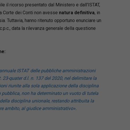
e il ricorso presentato dal Ministero e dall’ISTAT,
a Corte dei Conti non avesse
natura definitiva
, in
sia. Tuttavia, hanno ritenuto opportuno enunciare un
3, c.p.c., data la rilevanza generale della questione
he:
 annuale ISTAT delle pubbliche amministrazioni
. 23-quater d.l. n. 137 del 2020, nel delimitare la
ioni riunite alla sola applicazione della disciplina
 pubblica, non ha determinato un vuoto di tutela
 della disciplina unionale, restando attribuita la
iore ambito, al giudice amministrativo».