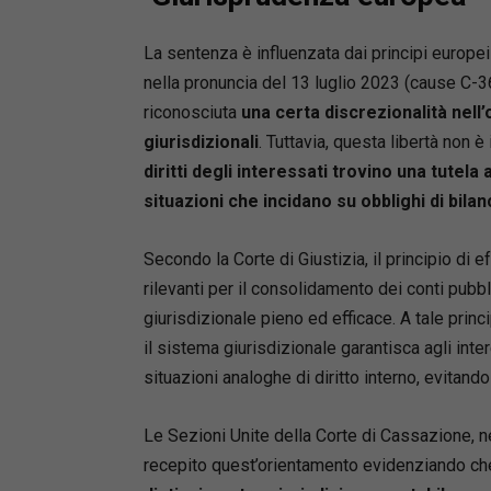
La sentenza è influenzata dai principi europei 
nella pronuncia del 13 luglio 2023 (cause C-3
riconosciuta
una certa discrezionalità nel
giurisdizionali
. Tuttavia, questa libertà non è i
diritti degli interessati trovino una tutela
situazioni che incidano su obblighi di bilan
Secondo la Corte di Giustizia, il principio di 
rilevanti per il consolidamento dei conti pubb
giurisdizionale pieno ed efficace. A tale princ
il sistema giurisdizionale garantisca agli inter
situazioni analoghe di diritto interno, evitando
Le Sezioni Unite della Corte di Cassazione, 
recepito quest’orientamento evidenziando che i