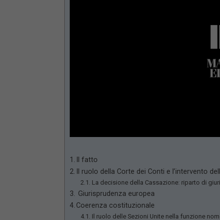
Loaded
:
Unmute
66.17%
Il fatto
Il ruolo della Corte dei Conti e l’intervento de
La decisione della Cassazione: riparto di giuri
Giurisprudenza europea
Coerenza costituzionale
Il ruolo delle Sezioni Unite nella funzione nom