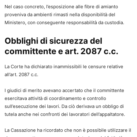
e conformi al nuovo quadro normativo, senza rischiare di
Nel caso concreto, l’esposizione alle fibre di amianto
lavorare su schemi superati.
proveniva da ambienti rimasti nella disponibilità del
Ministero, con conseguente responsabilità da custodia.
Obblighi di sicurezza del
committente e art. 2087 c.c.
La Corte ha dichiarato inammissibili le censure relative
all’art. 2087 c.c.
I giudici di merito avevano accertato che il committente
esercitava attività di coordinamento e controllo
sull’esecuzione dei lavori. Da ciò derivava un obbligo di
tutela anche nei confronti dei lavoratori dell’appaltatore.
La Cassazione ha ricordato che non è possibile utilizzare il