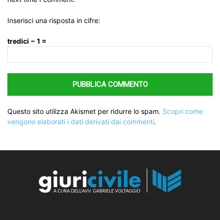
Inserisci una risposta in cifre:
tredici − 1 =
Questo sito utilizza Akismet per ridurre lo spam.
Scopri come
vengono elaborati i dati derivati dai commenti
.