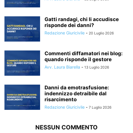
Gatti randagi, chi li accudisce
risponde dei danni?
Redazione Giuricivile
-
20 Luglio 2026
Commenti diffamatori nei blog:
quando risponde il gestore
Avv. Laura Biarella
-
13 Luglio 2026
Danni da emotrasfusione:
indennizzo detraibile dal
risarcimento
Redazione Giuricivile
-
7 Luglio 2026
NESSUN COMMENTO