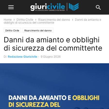
Home
Diritto Civile
Risarcimento del danno
Danni da amianto e
obblighi di sicurezza del committente
Diritto Civile
Risarcimento del danno
Danni da amianto e obblighi
di sicurezza del committente
Di
Redazione Giuricivile
-
9 Giugno 2026