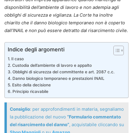
disponibilità dell’ambiente di lavoro e non adempia agli
obblighi di sicurezza e vigilanza. La Corte ha inoltre
chiarito che il danno biologico temporaneo non è coperto
dall’INAIL e non può essere detratto dal risarcimento civile.
Indice degli argomenti
Il caso
Custodia dell’ambiente di lavoro e appalto
Obblighi di sicurezza del committente e art. 2087 c.c.
Danno biologico temporaneo e prestazioni INAIL
Esito della decisione
Principio ricavabile
Consiglio
: per approfondimenti in materia, segnaliamo
la pubblicazione del nuovo
“Formulario commentato
del risarcimento del danno”
, acquistabile cliccando su
Shop Maggioli
o su
Amazon
.