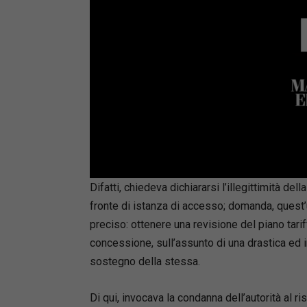
Loaded
:
Mute
66.17%
Difatti, chiedeva dichiararsi l’illegittimità de
fronte di istanza di accesso; domanda, quest’
preciso: ottenere una revisione del piano tarif
concessione, sull’assunto di una drastica ed 
sostegno della stessa.
Di qui, invocava la condanna dell’autorità al 