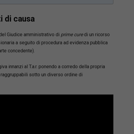
i di causa
 del Giudice amministrativo di
prime cure
di un ricorso
ionaria a seguito di procedura ad evidenza pubblica
parte concedente).
iva innanzi al T.a.r. ponendo a corredo della propria
raggruppabili sotto un diverso ordine di