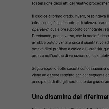
l’ostensione degli atti del relativo procedimen
Il giudice di primo grado, invero, respingeva il
intesa non già quale ipotesi di silenzio inade
operativo
” quale presupposto connotante i ra
Precisando, per un verso, che la società rico
avrebbe potuto vantare circa il quantitativo a
poteva dirsi profilato a carico dell’autorità, 
prezzo nell’ipotesi di variazioni del quantitati
Segue appello della società concessionaria ch
viene ad essere respinto con conseguente ade
principio di diritto già sostenuto dai giudici a
Una disamina dei riferimen