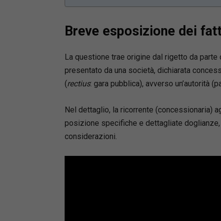
Breve esposizione dei fatt
La questione trae origine dal rigetto da parte
presentato da una società, dichiarata concess
(
rectius
: gara pubblica), avverso un’autorità (
Nel dettaglio, la ricorrente (concessionaria) ag
posizione specifiche e dettagliate doglianze, 
considerazioni.