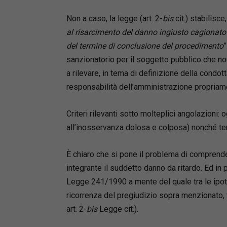
Non a caso, la legge (art. 2-
bis
cit.) stabilisce
al risarcimento del danno ingiusto cagionat
del termine di conclusione del procedimento
”
sanzionatorio per il soggetto pubblico che n
a rilevare, in tema di definizione della condotta 
responsabilità dell’amministrazione propriame
Criteri rilevanti sotto molteplici angolazioni: 
all’inosservanza dolosa e colposa) nonché te
È chiaro che si pone il problema di comprende
integrante il suddetto danno da ritardo. Ed in
Legge 241/1990 a mente del quale tra le ipote
ricorrenza del pregiudizio sopra menzionato, vi 
art. 2-
bis
Legge cit.).