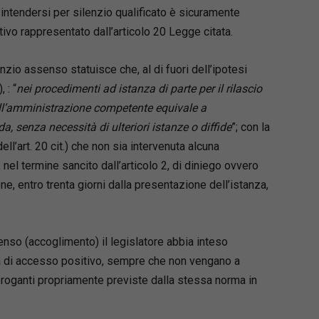
intendersi per silenzio qualificato è sicuramente
vo rappresentato dall’articolo 20 Legge citata.
ilenzio assenso statuisce che, al di fuori dell’ipotesi
 : “
nei procedimenti ad istanza di parte per il rilascio
dell’amministrazione competente equivale a
senza necessità di ulteriori istanze o diffide
”; con la
ll’art. 20 cit.) che non sia intervenuta alcuna
el termine sancito dall’articolo 2, di diniego ovvero
e, entro trenta giorni dalla presentazione dell’istanza,
enso (accoglimento) il legislatore abbia inteso
ma di accesso positivo, sempre che non vengano a
deroganti propriamente previste dalla stessa norma in