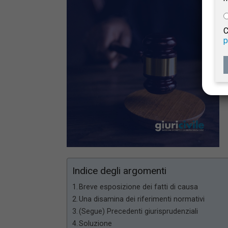
e
C
p
Giur
Civil
Indice degli argomenti
Breve esposizione dei fatti di causa
Una disamina dei riferimenti normativi
(Segue) Precedenti giurisprudenziali
Soluzione