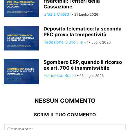
risarcibili: i criteri della
Cassazione
Grazia Crisetti
-
21 Luglio 2026
Deposito telematico: la seconda
PEC prova la tempestività
Redazione Giuricivile
-
17 Luglio 2026
Sgombero ERP, quando il ricorso
ex art. 700 è inammissibile
Francesco Russo
-
16 Luglio 2026
NESSUN COMMENTO
SCRIVI IL TUO COMMENTO