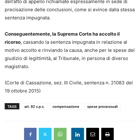
dell’atto di appello richiamate espressamente in sede di
precisazione delle conclusioni, come si evince dalla stessa
sentenza impugnata.
Conseguentemente, la Suprema Corte ha accolto il
ricorso
, cassando la sentenza impugnata in relazione al
motivo accolto e rinviando la causa, anche per le spese del
giudizio di legittimità, al Tribunale, in persona di diverso
magistrato.
(Corte di Cassazione, sez. III Civile, sentenza n. 21083 del
19 ottobre 2015)
TAGS
art. 92 c.p.c.
compensazione
spese processuali