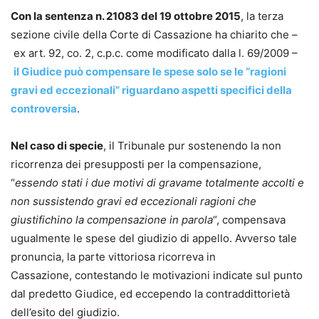
Con la sentenza n. 21083 del 19 ottobre 2015
, la terza
sezione civile della Corte di Cassazione ha chiarito che –
ex art. 92, co. 2, c.p.c. come modificato dalla l. 69/2009 –
il Giudice può compensare le spese solo se le “ragioni
gravi ed eccezionali” riguardano aspetti specifici della
controversia
.
Nel caso di specie
, il Tribunale pur sostenendo la non
ricorrenza dei presupposti per la compensazione,
“
essendo stati i due motivi di gravame totalmente accolti e
non sussistendo gravi ed eccezionali ragioni che
giustifichino la compensazione in parola
“, compensava
ugualmente le spese del giudizio di appello. Avverso tale
pronuncia, la parte vittoriosa ricorreva in
Cassazione, contestando le motivazioni indicate sul punto
dal predetto Giudice, ed eccependo la contraddittorietà
dell’esito del giudizio.