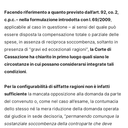
Facendo riferimento a quanto previsto dall’art. 92, co. 2,
c.p.c. – nella formulazione introdotta con l. 69/2009
,
applicabile al caso in questione – ai sensi del quale può
essere disposta la compensazione totale o parziale delle
spese, in assenza di reciproca soccombenza, soltanto in
presenza di “gravi ed eccezionali ragioni”,
la Corte di
Cassazione ha chiarito in primo luogo quali siano le
circostanze in cui possano considerarsi integrate tali
condizioni
.
Per la configurabilità di siffatte ragioni non è infatti
sufficiente
la mancata opposizione alla domanda da parte
del convenuto o, come nel caso all’esame, la contumacia
dello stesso né la mera riduzione della domanda operata
dal giudice in sede decisoria, “
permanendo comunque la
sostanziale soccombenza della controparte che deve