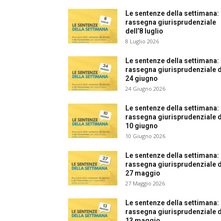
e
Le sentenze della settimana:
rassegna giurisprudenziale
C
dell’8 luglio
p
8 Luglio 2026
Giur
Le sentenze della settimana:
rassegna giurisprudenziale de
24 giugno
Civil
24 Giugno 2026
Le sentenze della settimana:
rassegna giurisprudenziale de
10 giugno
10 Giugno 2026
Le sentenze della settimana:
rassegna giurisprudenziale de
27 maggio
27 Maggio 2026
Le sentenze della settimana:
rassegna giurisprudenziale de
13 maggio