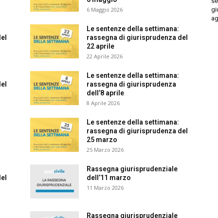
set
giu
6 Maggio 2026
ago
Le sentenze della settimana:
l
rassegna di giurisprudenza del
22 aprile
22 Aprile 2026
Le sentenze della settimana:
l
rassegna di giurisprudenza
dell’8 aprile
8 Aprile 2026
Le sentenze della settimana:
rassegna di giurisprudenza del
25 marzo
25 Marzo 2026
Rassegna giurisprudenziale
l
dell’11 marzo
11 Marzo 2026
Rassegna giurisprudenziale