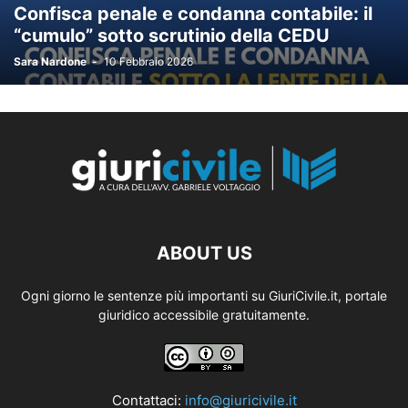
Confisca penale e condanna contabile: il
“cumulo” sotto scrutinio della CEDU
Sara Nardone
-
10 Febbraio 2026
ABOUT US
Ogni giorno le sentenze più importanti su GiuriCivile.it, portale
giuridico accessibile gratuitamente.
Contattaci:
info@giuricivile.it