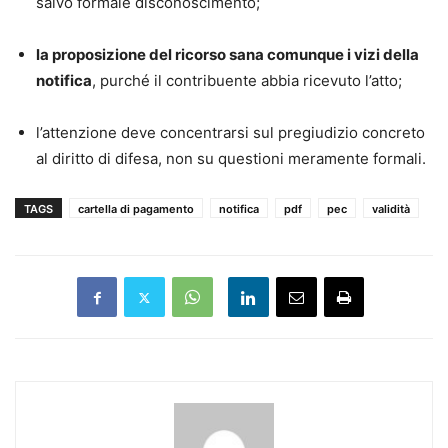
salvo formale disconoscimento;
la proposizione del ricorso sana comunque i vizi della
notifica
, purché il contribuente abbia ricevuto l’atto;
l’attenzione deve concentrarsi sul pregiudizio concreto
al diritto di difesa, non su questioni meramente formali.
TAGS
cartella di pagamento
notifica
pdf
pec
validità