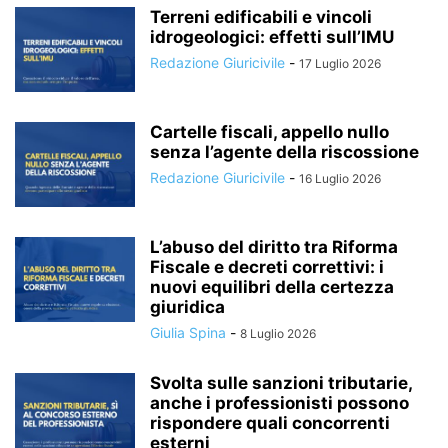
Terreni edificabili e vincoli
idrogeologici: effetti sull’IMU
Redazione Giuricivile
-
17 Luglio 2026
Cartelle fiscali, appello nullo
senza l’agente della riscossione
Redazione Giuricivile
-
16 Luglio 2026
L’abuso del diritto tra Riforma
Fiscale e decreti correttivi: i
nuovi equilibri della certezza
giuridica
Giulia Spina
-
8 Luglio 2026
Svolta sulle sanzioni tributarie,
anche i professionisti possono
rispondere quali concorrenti
esterni