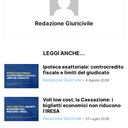
Redazione Giuricivile
LEGGI ANCHE...
Ipoteca esattoriale: controcredito
fiscale e limiti del giudicato
Redazione Giuricivile
-
4 Agosto 2026
Voli low cost, la Cassazione: i
biglietti economici non riducono
l’IRESA
Redazione Giuricivile
-
27 Luglio 2026