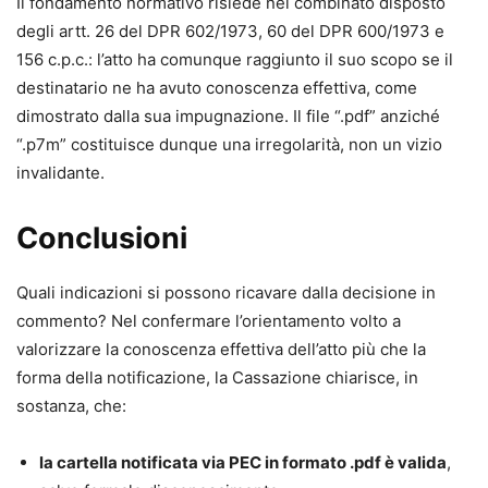
Il fondamento normativo risiede nel combinato disposto
degli artt. 26 del DPR 602/1973, 60 del DPR 600/1973 e
156 c.p.c.: l’atto ha comunque raggiunto il suo scopo se il
destinatario ne ha avuto conoscenza effettiva, come
dimostrato dalla sua impugnazione. Il file “.pdf” anziché
“.p7m” costituisce dunque una irregolarità, non un vizio
invalidante.
Conclusioni
Quali indicazioni si possono ricavare dalla decisione in
commento? Nel confermare l’orientamento volto a
valorizzare la conoscenza effettiva dell’atto più che la
forma della notificazione, la Cassazione chiarisce, in
sostanza, che:
la cartella notificata via PEC in formato .pdf è valida
,