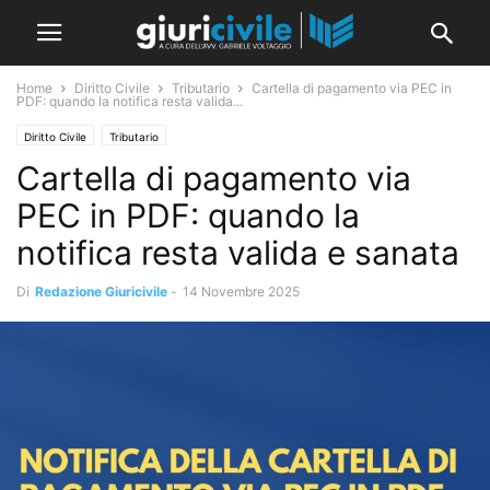
Home
Diritto Civile
Tributario
Cartella di pagamento via PEC in
PDF: quando la notifica resta valida...
Diritto Civile
Tributario
Cartella di pagamento via
PEC in PDF: quando la
notifica resta valida e sanata
Di
Redazione Giuricivile
-
14 Novembre 2025