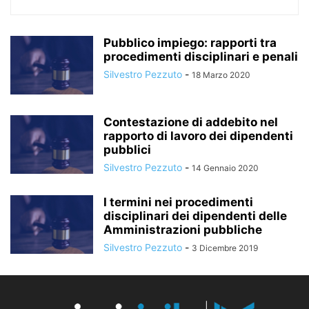
Pubblico impiego: rapporti tra
procedimenti disciplinari e penali
Silvestro Pezzuto
-
18 Marzo 2020
Contestazione di addebito nel
rapporto di lavoro dei dipendenti
pubblici
Silvestro Pezzuto
-
14 Gennaio 2020
I termini nei procedimenti
disciplinari dei dipendenti delle
Amministrazioni pubbliche
Silvestro Pezzuto
-
3 Dicembre 2019