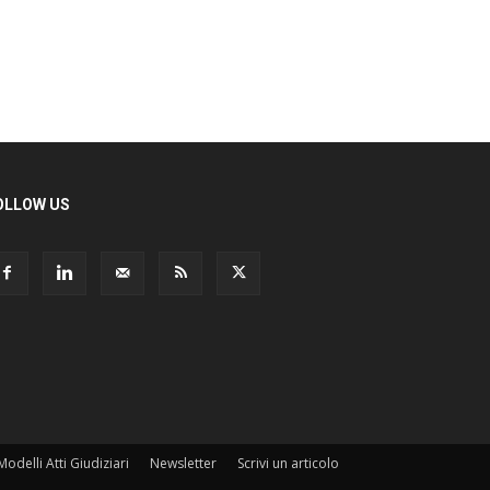
LLOW US
odelli Atti Giudiziari
Newsletter
Scrivi un articolo