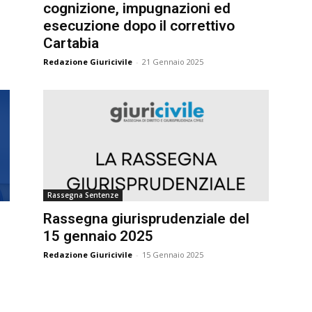
cognizione, impugnazioni ed
esecuzione dopo il correttivo
Cartabia
Redazione Giuricivile
-
21 Gennaio 2025
Rassegna Sentenze
Rassegna giurisprudenziale del
15 gennaio 2025
Redazione Giuricivile
-
15 Gennaio 2025