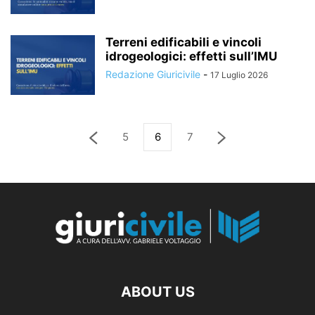
Terreni edificabili e vincoli
idrogeologici: effetti sull’IMU
Redazione Giuricivile
-
17 Luglio 2026
5
6
7
ABOUT US