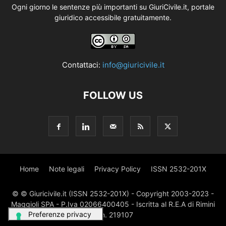
Ogni giorno le sentenze più importanti su GiuriCivile.it, portale
giuridico accessibile gratuitamente.
Contattaci:
info@giuricivile.it
FOLLOW US
Home
Note legali
Privacy Policy
ISSN 2532-201X
© © Giuricivile.it (ISSN 2532-201X) - Copyright 2003-2023 -
Maggioli SPA - P.Iva 02066400405 - Iscritta al R.E.A di Rimini
al n. 219107