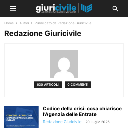
Home
Autori
Pubblicato da Redazione Giuricivile
Redazione Giuricivile
630 ARTICOLI
0 COMMENTI
Codice della crisi: cosa chiarisce
l’Agenzia delle Entrate
Redazione Giuricivile
-
20 Luglio 2026