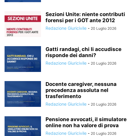
Sezioni Unite: niente contributi
forensi per i GOT ante 2012
Redazione Giuricivile
-
20 Luglio 2026
Gatti randagi, chi li accudisce
risponde dei danni?
Redazione Giuricivile
-
20 Luglio 2026
Docente caregiver, nessuna
precedenza assoluta nel
trasferimento
Redazione Giuricivile
-
20 Luglio 2026
Pensione avvocati, il simulatore
online non ha valore di prova
Redazione Giuricivile
-
20 Luglio 2026