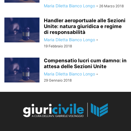
Maria Diletta Bianco Longo
-
26 Marzo 2018
Handler aeroportuale alle Sezioni
Unite: natura giuridica e regime
di responsabilità
Maria Diletta Bianco Longo
-
19 Febbraio 2018
Compensatio lucri cum damno: in
attesa delle Sezioni Unite
Maria Diletta Bianco Longo
-
29 Gennaio 2018