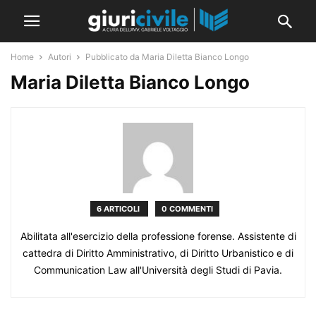
Home
Autori
Pubblicato da Maria Diletta Bianco Longo
Maria Diletta Bianco Longo
6 ARTICOLI
0 COMMENTI
Abilitata all'esercizio della professione forense. Assistente di
cattedra di Diritto Amministrativo, di Diritto Urbanistico e di
Communication Law all'Università degli Studi di Pavia.