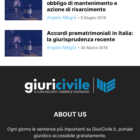
obbligo di mantenimento e
azione di risarcimento
Angela Allegra
-
5 Giugno 2019
Accordi prematrimoniali in Italia:
la giurisprudenza recente
Angela Allegra
-
30 Marzo 2019
ABOUT US
Ogni giorno le sentenze più importanti su GiuriCivile.it, portale
giuridico accessibile gratuitamente.