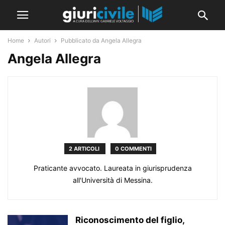
Home
Autori
Pubblicato da Angela Allegra
Angela Allegra
2 ARTICOLI
0 COMMENTI
Praticante avvocato. Laureata in giurisprudenza
all'Università di Messina.
Riconoscimento del figlio,