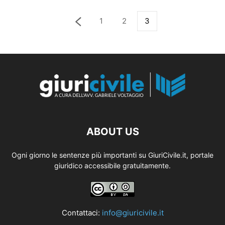
1
2
3
ABOUT US
Ogni giorno le sentenze più importanti su GiuriCivile.it, portale
giuridico accessibile gratuitamente.
Contattaci:
info@giuricivile.it