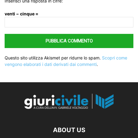
Inserisci una risposta in cifre:
venti − cinque =
Questo sito utilizza Akismet per ridurre lo spam.
Scopri come
vengono elaborati i dati derivati dai commenti
.
ABOUT US