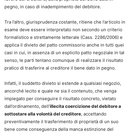
pegno, in caso di inadempimento del debitore.
Tra l’altro, giurisprudenza costante, ritiene che l’articolo in
esame deve essere interpretato non secondo un criterio
formalistico e strettamente letterale (Cass. 2286/2006) e
applica il divieto del patto commissorio anche in tutti quei
casi in cui, in assenza di un esplicito patto negoziale in tal
senso, le parti tentano comunque di realizzare il risultato
pratico di trasferire al creditore il bene dato in pegno.
Infatti, il suddetto divieto si estende a qualsiasi negozio,
ancorché lecito e quale ne sia il contenuto, che venga
impiegato per conseguire il risultato concreto, vietato
dall’ordinamento, dell’
illecita coercizione del debitore a
sottostare alla volontà del creditore
, accettando
preventivamente il trasferimento di proprietà di un suo
bene come conseguenza della manca estinzione del