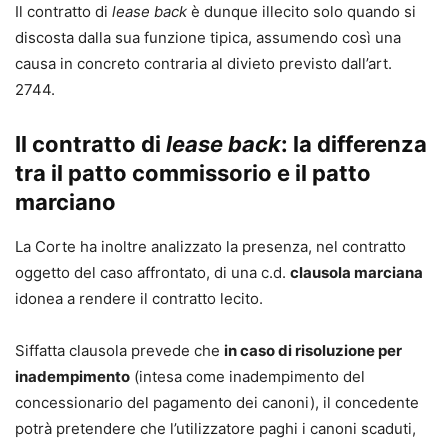
Il contratto di
lease back
è dunque illecito solo quando si
discosta dalla sua funzione tipica, assumendo così una
causa in concreto contraria al divieto previsto dall’art.
2744.
Il contratto di
lease back
: la differenza
tra il patto commissorio e il patto
marciano
La Corte ha inoltre analizzato la presenza, nel contratto
oggetto del caso affrontato, di una c.d.
clausola marciana
idonea a rendere il contratto lecito.
Siffatta clausola prevede che
in caso di risoluzione per
inadempimento
(intesa come inadempimento del
concessionario del pagamento dei canoni), il concedente
potrà pretendere che l’utilizzatore paghi i canoni scaduti,