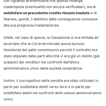
con riguardo all’eventualità che questa rimanga
inadempiuta (eventualità non ancora verificatasi), ma di
soddisfare un precedente credito rimasto insoluto
e di
liberare, quindi, il debitore dalle conseguenze connesse
alla sua pregressa inadempienza.
Infatti, nel caso di specie, la Cassazione si era limitata ad
accertare che la Corte territoriale aveva escluso
l’esistenza del patto commissorio perché il contratto era
stato stipulato dalle parti allorché vi era già un debito (già
scaduto) dei venditori nei confronti dell’allora
amministratore unico della società compratrice.
Inoltre, il corrispettivo della vendita era stato utilizzato in
parte per soddisfare debiti verso terzi e in parte per
soddisfare debiti nei confronti dello stesso amministratore
unico.