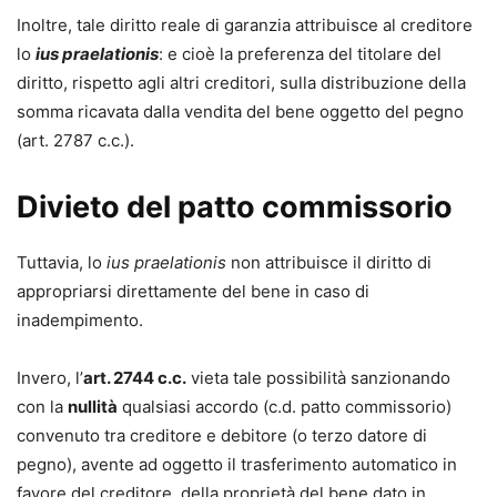
Inoltre, tale diritto reale di garanzia attribuisce al creditore
lo
ius praelationis
: e cioè la preferenza del titolare del
diritto, rispetto agli altri creditori, sulla distribuzione della
somma ricavata dalla vendita del bene oggetto del pegno
(art. 2787 c.c.).
Divieto del patto commissorio
Tuttavia, lo
ius praelationis
non attribuisce il diritto di
appropriarsi direttamente del bene in caso di
inadempimento.
Invero, l’
art. 2744 c.c.
vieta tale possibilità sanzionando
con la
nullità
qualsiasi accordo (c.d. patto commissorio)
convenuto tra creditore e debitore (o terzo datore di
pegno), avente ad oggetto il trasferimento automatico in
favore del creditore, della proprietà del bene dato in