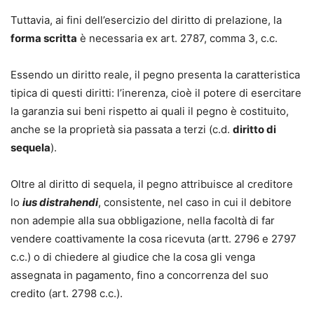
Tuttavia, ai fini dell’esercizio del diritto di prelazione, la
forma scritta
è necessaria ex art. 2787, comma 3, c.c.
Essendo un diritto reale, il pegno presenta la caratteristica
tipica di questi diritti: l’inerenza, cioè il potere di esercitare
la garanzia sui beni rispetto ai quali il pegno è costituito,
anche se la proprietà sia passata a terzi (c.d.
diritto di
sequela
).
Oltre al diritto di sequela, il pegno attribuisce al creditore
lo
ius distrahendi
, consistente, nel caso in cui il debitore
non adempie alla sua obbligazione, nella facoltà di far
vendere coattivamente la cosa ricevuta (artt. 2796 e 2797
c.c.) o di chiedere al giudice che la cosa gli venga
assegnata in pagamento, fino a concorrenza del suo
credito (art. 2798 c.c.).