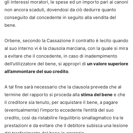
gli interessi moratori, le spese ed un importo pari ai canoni
non ancora scaduti, dovendosi da ciò dedurre quanto
conseguito dal concedente in seguito alla vendita del
bene.
Orbene, secondo la Cassazione il contratto è lecito quando
al suo interno vi è la clausola marciana, con la quale si mira
a evitare che il concedente, in caso di inadempimento
dell’utilizzatore del bene, si appropri di
un valore superiore
all’ammontare del suo credito
.
A tal fine sarà necessario che la clausola preveda che al
termine del rapporto si proceda alla
stima del bene
e che
il creditore sia tenuto, per acquistare il bene, a pagare
(eventualmente) l’importo eccedente l’entità del suo
credito, così da ristabilire l’equilibrio sinallagmatico tra le
prestazioni e da evitare che il debitore subisca una lesione