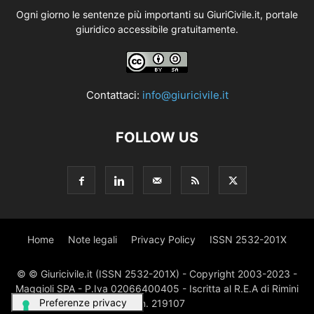
Ogni giorno le sentenze più importanti su GiuriCivile.it, portale
giuridico accessibile gratuitamente.
Contattaci:
info@giuricivile.it
FOLLOW US
Home
Note legali
Privacy Policy
ISSN 2532-201X
© © Giuricivile.it (ISSN 2532-201X) - Copyright 2003-2023 -
Maggioli SPA - P.Iva 02066400405 - Iscritta al R.E.A di Rimini
al n. 219107