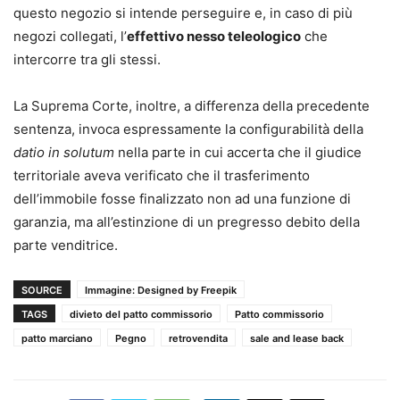
questo negozio si intende perseguire e, in caso di più
negozi collegati, l’
effettivo nesso teleologico
che
intercorre tra gli stessi.
La Suprema Corte, inoltre, a differenza della precedente
sentenza, invoca espressamente la configurabilità della
datio in solutum
nella parte in cui accerta che il giudice
territoriale aveva verificato che il trasferimento
dell’immobile fosse finalizzato non ad una funzione di
garanzia, ma all’estinzione di un pregresso debito della
parte venditrice.
SOURCE
Immagine: Designed by Freepik
TAGS
divieto del patto commissorio
Patto commissorio
patto marciano
Pegno
retrovendita
sale and lease back