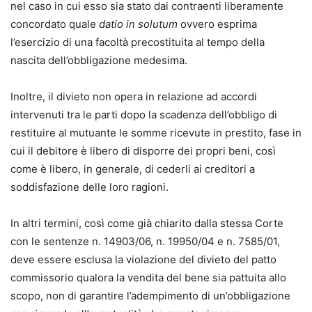
nel caso in cui esso sia stato dai contraenti liberamente
concordato quale
datio in solutum
ovvero esprima
l’esercizio di una facoltà precostituita al tempo della
nascita dell’obbligazione medesima.
Inoltre, il divieto non opera in relazione ad accordi
intervenuti tra le parti dopo la scadenza dell’obbligo di
restituire al mutuante le somme ricevute in prestito, fase in
cui il debitore è libero di disporre dei propri beni, così
come è libero, in generale, di cederli ai creditori a
soddisfazione delle loro ragioni.
In altri termini, così come già chiarito dalla stessa Corte
con le sentenze n. 14903/06, n. 19950/04 e n. 7585/01,
deve essere esclusa la violazione del divieto del patto
commissorio qualora la vendita del bene sia pattuita allo
scopo, non di garantire l’adempimento di un’obbligazione