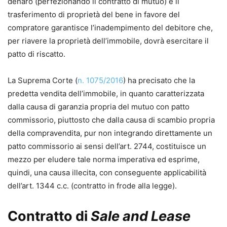
denaro (perfezionando il contratto di mutuo) e il
trasferimento di proprietà del bene in favore del
compratore garantisce l’inadempimento del debitore che,
per riavere la proprietà dell’immobile, dovrà esercitare il
patto di riscatto.
La Suprema Corte (
n. 1075/2016
) ha precisato che la
predetta vendita dell’immobile, in quanto caratterizzata
dalla causa di garanzia propria del mutuo con patto
commissorio, piuttosto che dalla causa di scambio propria
della compravendita, pur non integrando direttamente un
patto commissorio ai sensi dell’art. 2744, costituisce un
mezzo per eludere tale norma imperativa ed esprime,
quindi, una causa illecita, con conseguente applicabilità
dell’art. 1344 c.c. (contratto in frode alla legge).
Contratto di
Sale and Lease