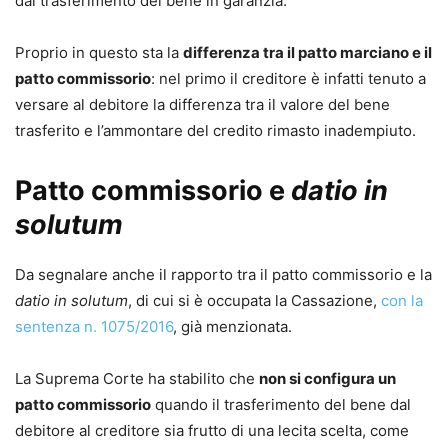
dal trasferimento del bene in garanzia.
Proprio in questo sta la
differenza tra il patto marciano e il
patto commissorio
: nel primo il creditore è infatti tenuto a
versare al debitore la differenza tra il valore del bene
trasferito e l’ammontare del credito rimasto inadempiuto.
Patto commissorio e
datio in
solutum
Da segnalare anche il rapporto tra il patto commissorio e la
datio in solutum
, di cui si è occupata la Cassazione,
con la
sentenza n. 1075/2016
, già menzionata.
La Suprema Corte ha stabilito che
non si configura un
patto commissorio
quando il trasferimento del bene dal
debitore al creditore sia frutto di una lecita scelta, come