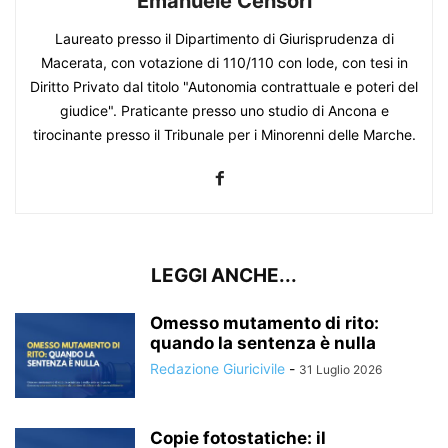
Emanuele Censori
Laureato presso il Dipartimento di Giurisprudenza di
Macerata, con votazione di 110/110 con lode, con tesi in
Diritto Privato dal titolo "Autonomia contrattuale e poteri del
giudice". Praticante presso uno studio di Ancona e
tirocinante presso il Tribunale per i Minorenni delle Marche.
LEGGI ANCHE...
Omesso mutamento di rito:
quando la sentenza è nulla
Redazione Giuricivile
-
31 Luglio 2026
Copie fotostatiche: il