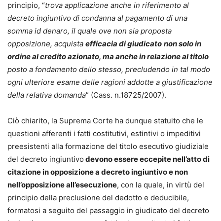
principio, “
trova applicazione anche in riferimento al
decreto ingiuntivo di condanna al pagamento di una
somma id denaro, il quale ove non sia proposta
opposizione, acquista
efficacia di giudicato
non solo in
ordine al credito azionato, ma anche in relazione al titolo
posto a fondamento dello stesso, precludendo in tal modo
ogni ulteriore esame delle ragioni addotte a giustificazione
della relativa domanda
” (Cass. n.18725/2007).
Ciò chiarito, la Suprema Corte ha dunque statuito che le
questioni afferenti i fatti costitutivi, estintivi o impeditivi
preesistenti alla formazione del titolo esecutivo giudiziale
del decreto ingiuntivo
devono essere eccepite nell’atto di
citazione in opposizione a decreto ingiuntivo e non
nell’opposizione all’esecuzione
, con la quale, in virtù del
principio della preclusione del dedotto e deducibile,
formatosi a seguito del passaggio in giudicato del decreto