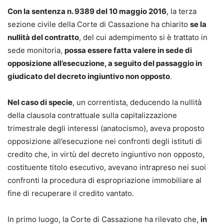
Con la sentenza n. 9389 del 10 maggio 2016
, la terza
sezione civile della Corte di Cassazione ha chiarito
se la
nullità del contratto
, del cui adempimento si è trattato in
sede monitoria,
possa essere fatta valere in sede di
opposizione all’esecuzione, a seguito del passaggio in
giudicato del decreto ingiuntivo non opposto
.
Nel caso di specie
, un correntista, deducendo la nullità
della clausola contrattuale sulla capitalizzazione
trimestrale degli interessi (anatocismo), aveva proposto
opposizione all’esecuzione nei confronti degli istituti di
credito che, in virtù del decreto ingiuntivo non opposto,
costituente titolo esecutivo, avevano intrapreso nei suoi
confronti la procedura di espropriazione immobiliare al
fine di recuperare il credito vantato.
In primo luogo, la Corte di Cassazione ha rilevato che,
in