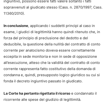
ingiuntivo, possono essere fatti valere soltanto i fatti
sopravvenuti al giudicato stesso (Cass. n. 2870/1997; Cass.
11360/2010).
In conclusione
, applicando i suddetti principi al caso in
esame, i giudici di legittimità hanno quindi ritenuto che, in
forza del principio di preclusione del dedotto e del
deducibile, la questione della nullità del contratto di conto
corrente per anatocismo doveva essere correttamente
eccepita in sede monitoria e non in sede di opposizione
all’esecuzione, atteso che la validità del contratto di conto
corrente rappresenta fatto costitutivo della domanda di
condanna e, quindi, presupposto logico giuridico su cui si
fonda il decreto ingiuntivo passato in giudicato.
La Corte ha pertanto rigettato il ricorso
e condannato il
ricorrente alle spese del giudizio di legittimità.