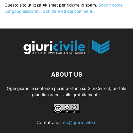
Questo sito utilizza Akismet per ridurre lo spam.
Scopri come
vengono elaborati i dati derivati dai commenti
.
ABOUT US
Ogni giorno le sentenze più importanti su GiuriCivile.it, portale
giuridico accessibile gratuitamente.
Contattaci:
info@giuricivile.it