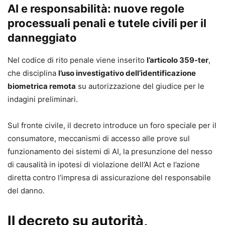
AI e responsabilità: nuove regole
governance societaria e nella valutazione del
processuali penali e tutele civili per il
credito.
Pratiche manipolative, persone vulnerabili,
danneggiato
diritto d’autore e sicurezza sul lavoro.
Nel codice di rito penale viene inserito
l’articolo 359-ter
,
che disciplina
l’uso investigativo dell’identificazione
Acquista il volume e aggiorna subito le tue competenze su
biometrica remota
su autorizzazione del giudice per le
uno dei temi più complessi e urgenti del diritto
indagini preliminari.
contemporaneo: la responsabilità civile nell’era
dell’intelligenza artificiale.
Sul fronte civile, il decreto introduce un foro speciale per il
Virgilio D’Antonio,
consumatore, meccanismi di accesso alle prove sul
Avvocato, Professore ordinario di Diritto privato
funzionamento dei sistemi di AI, la presunzione del nesso
comparato, è attualmente Rettore dell’Università degli
di causalità in ipotesi di violazione dell’AI Act e l’azione
Studi di Salerno. Già Direttore del Dipartimento di Scienze
diretta contro l’impresa di assicurazione del responsabile
Politiche e della Comunicazione presso il
del danno.
medesimo ateneo, ove insegna Istituzioni di Diritto privato
e Diritto comparato dell’informazione e della
Il decreto su autorità,
comunicazione. È titolare della cattedra di Diritto