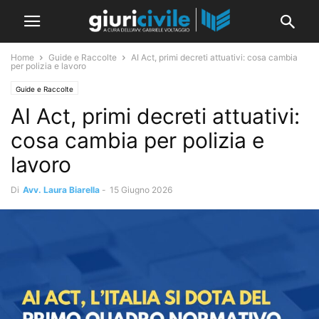
Home
Guide e Raccolte
AI Act, primi decreti attuativi: cosa cambia
per polizia e lavoro
Guide e Raccolte
AI Act, primi decreti attuativi:
cosa cambia per polizia e
lavoro
Di
Avv. Laura Biarella
-
15 Giugno 2026