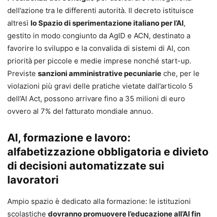
dell’azione tra le differenti autorità. Il decreto istituisce
altresì
lo Spazio di sperimentazione italiano per l’AI
,
gestito in modo congiunto da AgID e ACN, destinato a
favorire lo sviluppo e la convalida di sistemi di AI, con
priorità per piccole e medie imprese nonché start-up.
Previste
sanzioni amministrative pecuniarie
che, per le
violazioni più gravi delle pratiche vietate dall’articolo 5
dell’AI Act, possono arrivare fino a 35 milioni di euro
ovvero al 7% del fatturato mondiale annuo.
AI, formazione e lavoro:
alfabetizzazione obbligatoria e divieto
di decisioni automatizzate sui
lavoratori
Ampio spazio è dedicato alla formazione: le istituzioni
scolastiche
dovranno promuovere l’educazione all’AI fin