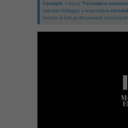
Consiglio
: il nuovo
“Formulario commenta
Gabriele Voltaggio, e acquistabile
cliccan
formule di tutti gli atti presenti nel proce