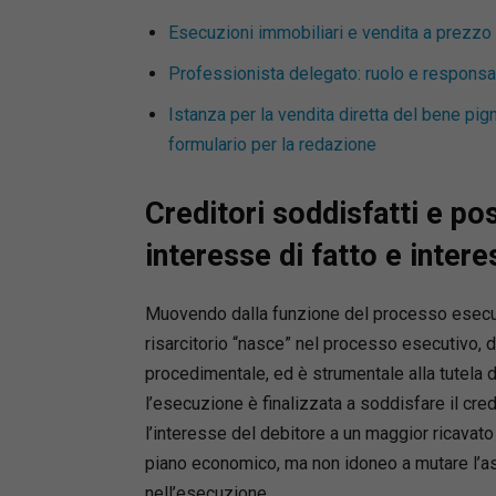
Esecuzioni immobiliari e vendita a prezzo vil
Professionista delegato: ruolo e responsabi
Istanza per la vendita diretta del bene pig
formulario per la redazione
Creditori soddisfatti e po
interesse di fatto e intere
Muovendo dalla funzione del processo esecuti
risarcitorio “nasce” nel processo esecutivo, da
procedimentale, ed è strumentale alla tutela de
l’esecuzione è finalizzata a soddisfare il cred
l’interesse del debitore a un maggior ricavato r
piano economico, ma non idoneo a mutare l’ass
nell’esecuzione.