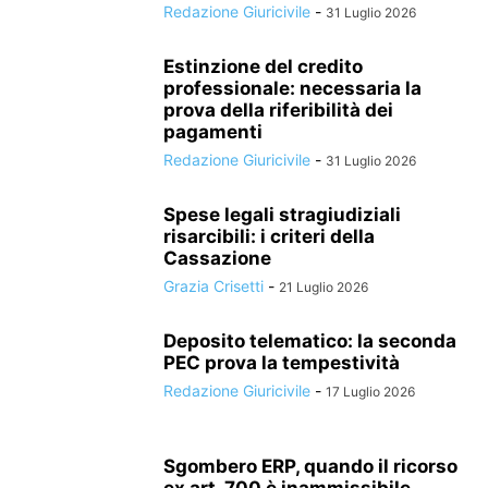
Redazione Giuricivile
-
31 Luglio 2026
Estinzione del credito
professionale: necessaria la
prova della riferibilità dei
pagamenti
Redazione Giuricivile
-
31 Luglio 2026
Spese legali stragiudiziali
risarcibili: i criteri della
Cassazione
Grazia Crisetti
-
21 Luglio 2026
Deposito telematico: la seconda
PEC prova la tempestività
Redazione Giuricivile
-
17 Luglio 2026
Sgombero ERP, quando il ricorso