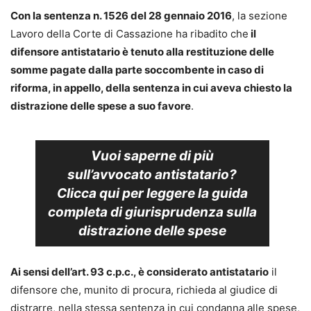
Con la sentenza n. 1526 del 28 gennaio 2016
, la sezione
Lavoro della Corte di Cassazione ha ribadito che
il
difensore antistatario è tenuto alla restituzione delle
somme pagate dalla parte soccombente in caso di
riforma, in appello, della sentenza in cui aveva chiesto la
distrazione delle spese a suo favore
.
Vuoi saperne di più
sull’
avvocato antistatario?
Clicca qui per leggere la
guida
completa
di giurisprudenza sulla
distrazione delle spese
Ai sensi dell’art. 93 c.p.c., è considerato antistatario
il
difensore che, munito di procura, richieda al giudice di
distrarre, nella stessa sentenza in cui condanna alle spese,