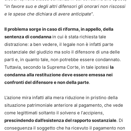
“
in favore suo e degli altri difensori gli onorari non riscossi
e le spese che dichiara di avere anticipate
“.
Il problema sorge in caso di riforma, in appello, della
sentenza di condanna
in cui è stata richiesta tale
distrazione: a ben vedere, il legale non è infatti parte
sostanziale del giudizio ma solo il difensore di una delle
parti e, in quanto tale, non potrebbe essere condannato.
Tuttavia, secondo la Suprema Corte, in tale ipotesi
la
condanna alla restituzione deve essere emessa nei
confronti del difensore e non della parte
.
L’azione mira infatti alla mera riduzione in pristino della
situazione patrimoniale anteriore al pagamento, che vede
come legittimati soltanto il
solvens
e l’
accipiens
,
prescindendo dall’esistenza del rapporto sostanziale
. Di
conseguenza il soggetto che ha ricevuto il pagamento non