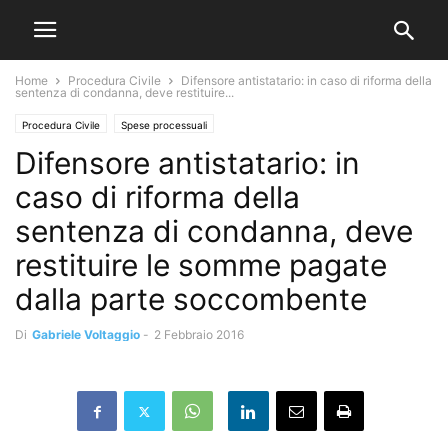
Home
Procedura Civile
Difensore antistatario: in caso di riforma della
sentenza di condanna, deve restituire...
Procedura Civile
Spese processuali
Difensore antistatario: in
caso di riforma della
sentenza di condanna, deve
restituire le somme pagate
dalla parte soccombente
Di
Gabriele Voltaggio
-
2 Febbraio 2016