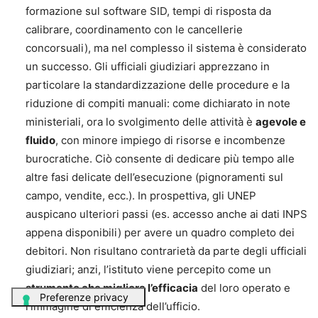
formazione sul software SID, tempi di risposta da
calibrare, coordinamento con le cancellerie
concorsuali), ma nel complesso il sistema è considerato
un successo. Gli ufficiali giudiziari apprezzano in
particolare la standardizzazione delle procedure e la
riduzione di compiti manuali: come dichiarato in note
ministeriali, ora lo svolgimento delle attività è
agevole e
fluido
, con minore impiego di risorse e incombenze
burocratiche. Ciò consente di dedicare più tempo alle
altre fasi delicate dell’esecuzione (pignoramenti sul
campo, vendite, ecc.). In prospettiva, gli UNEP
auspicano ulteriori passi (es. accesso anche ai dati INPS
appena disponibili) per avere un quadro completo dei
debitori. Non risultano contrarietà da parte degli ufficiali
giudiziari; anzi, l’istituto viene percepito come un
strumento che migliora l’efficacia
del loro operato e
l’immagine di efficienza dell’ufficio.