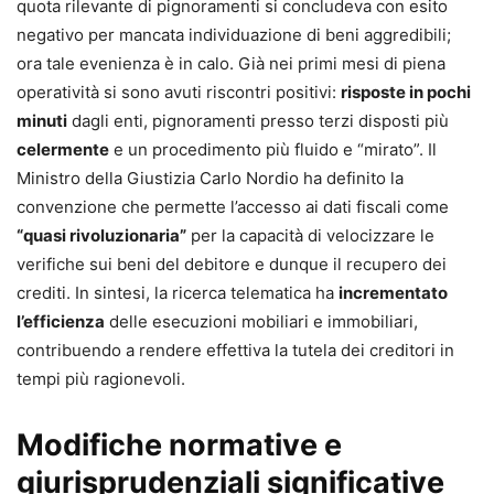
quota rilevante di pignoramenti si concludeva con esito
negativo per mancata individuazione di beni aggredibili;
ora tale evenienza è in calo. Già nei primi mesi di piena
operatività si sono avuti riscontri positivi:
risposte in pochi
minuti
dagli enti, pignoramenti presso terzi disposti più
celermente
e un procedimento più fluido e “mirato”. Il
Ministro della Giustizia Carlo Nordio ha definito la
convenzione che permette l’accesso ai dati fiscali come
“quasi rivoluzionaria”
per la capacità di velocizzare le
verifiche sui beni del debitore e dunque il recupero dei
crediti. In sintesi, la ricerca telematica ha
incrementato
l’efficienza
delle esecuzioni mobiliari e immobiliari,
contribuendo a rendere effettiva la tutela dei creditori in
tempi più ragionevoli.
Modifiche normative e
giurisprudenziali significative