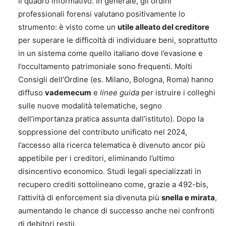
il quadro informativo. In generale, gli ordini
professionali forensi valutano positivamente lo
strumento: è visto come un
utile alleato del creditore
per superare le difficoltà di individuare beni, soprattutto
in un sistema come quello italiano dove l’evasione e
l’occultamento patrimoniale sono frequenti. Molti
Consigli dell’Ordine (es. Milano, Bologna, Roma) hanno
diffuso
vademecum
e
linee guida
per istruire i colleghi
sulle nuove modalità telematiche, segno
dell’importanza pratica assunta dall’istituto). Dopo la
soppressione del contributo unificato nel 2024,
l’accesso alla ricerca telematica è divenuto ancor più
appetibile per i creditori, eliminando l’ultimo
disincentivo economico. Studi legali specializzati in
recupero crediti sottolineano come, grazie a 492-bis,
l’attività di enforcement sia divenuta più
snella e mirata
,
aumentando le chance di successo anche nei confronti
di debitori restii.