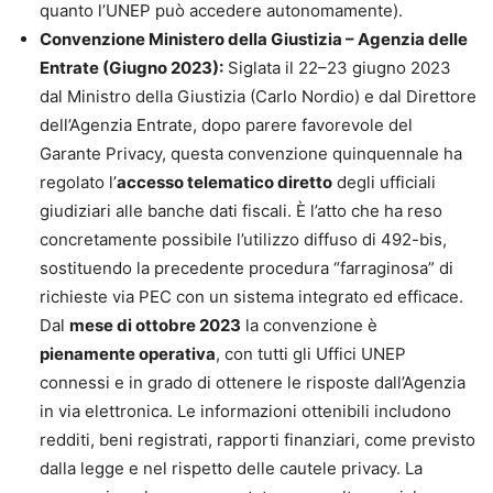
quanto l’UNEP può accedere autonomamente).
Convenzione Ministero della Giustizia – Agenzia delle
Entrate (Giugno 2023):
Siglata il 22–23 giugno 2023
dal Ministro della Giustizia (Carlo Nordio) e dal Direttore
dell’Agenzia Entrate, dopo parere favorevole del
Garante Privacy, questa convenzione quinquennale ha
regolato l’
accesso telematico diretto
degli ufficiali
giudiziari alle banche dati fiscali. È l’atto che ha reso
concretamente possibile l’utilizzo diffuso di 492-bis,
sostituendo la precedente procedura “farraginosa” di
richieste via PEC con un sistema integrato ed efficace.
Dal
mese di ottobre 2023
la convenzione è
pienamente operativa
, con tutti gli Uffici UNEP
connessi e in grado di ottenere le risposte dall’Agenzia
in via elettronica. Le informazioni ottenibili includono
redditi, beni registrati, rapporti finanziari, come previsto
dalla legge e nel rispetto delle cautele privacy. La