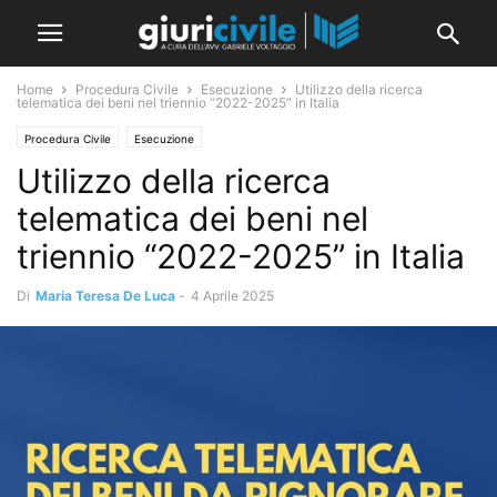
Home
Procedura Civile
Esecuzione
Utilizzo della ricerca
telematica dei beni nel triennio “2022-2025” in Italia
Procedura Civile
Esecuzione
Utilizzo della ricerca
telematica dei beni nel
triennio “2022-2025” in Italia
Di
Maria Teresa De Luca
-
4 Aprile 2025