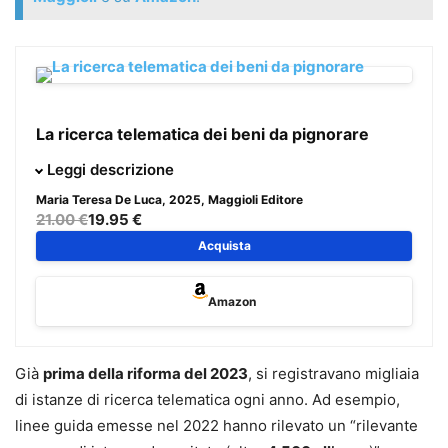
La ricerca telematica dei beni da pignorare
Guida operativa all’art. 492-bis c.p.c., dal deposito
Leggi descrizione
dell’istanza alla redazione del verbale, con focus sulle
Maria Teresa De Luca
, 2025, Maggioli Editore
nuove forme di pignoramento mobiliare e presso terzi.
21.00 €
19.95 €
Taglio Q&A, schemi e casi pratici trasformano norme e
Acquista
giurisprudenza in procedure verificabili, con strumenti
digitali pronti all’uso.
Amazon
Vantaggi chiave
Percorso completo sulla ricerca telematica:
Già
prima della riforma del 2023
, si registravano migliaia
autorizzazioni, accesso alle banche dati, esiti
di istanze di ricerca telematica ogni anno. Ad esempio,
delle ricerche, opposizioni e impugnazioni.
linee guida emesse nel 2022 hanno rilevato un “rilevante
Procedura ex art. 492-bis c.p.c. spiegata passo-