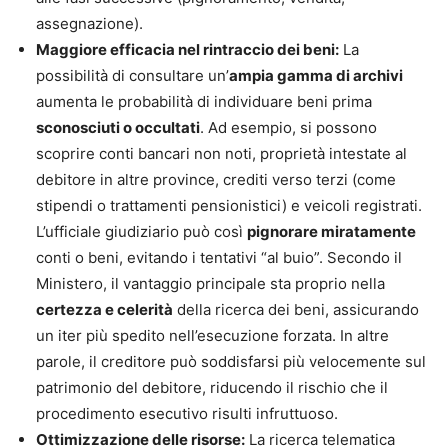
assegnazione).
Maggiore efficacia nel rintraccio dei beni:
La
possibilità di consultare un’
ampia gamma di archivi
aumenta le probabilità di individuare beni prima
sconosciuti o occultati
. Ad esempio, si possono
scoprire conti bancari non noti, proprietà intestate al
debitore in altre province, crediti verso terzi (come
stipendi o trattamenti pensionistici) e veicoli registrati.
L’ufficiale giudiziario può così
pignorare miratamente
conti o beni, evitando i tentativi “al buio”. Secondo il
Ministero, il vantaggio principale sta proprio nella
certezza e celerità
della ricerca dei beni, assicurando
un iter più spedito nell’esecuzione forzata. In altre
parole, il creditore può soddisfarsi più velocemente sul
patrimonio del debitore, riducendo il rischio che il
procedimento esecutivo risulti infruttuoso.
Ottimizzazione delle risorse:
La ricerca telematica