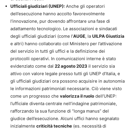
Ufficiali giudiziari (UNEP):
Anche gli operatori
dell’esecuzione hanno accolto favorevolmente
l’innovazione, pur dovendo affrontare una fase di
adattamento tecnologico. Le associazioni e sindacati
degli ufficiali giudiziari (come l’
AUGE
, la
UILPA Giustizia
e altri) hanno collaborato col Ministero per l’attivazione
del servizio in tutti gli uffici e la definizione dei
protocolli operativi. In comunicazioni interne è stato
evidenziato come dal
22 agosto 2023
il servizio sia
attivo con valore legale presso tutti gli UNEP d’Italia, e
gli ufficiali giudiziari ora possono acquisire in autonomia
le informazioni patrimoniali necessarie. Ciò viene visto
come un progresso che
valorizza il ruolo
dell’UNEP:
l’ufficiale diventa centrale nell’indagine patrimoniale,
rafforzando la sua funzione di “longa manus” del
giudice dell’esecuzione. Alcuni uffici hanno segnalato
inizialmente
criticità tecniche
(es. necessità di