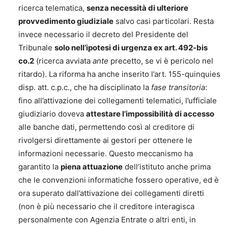
ricerca telematica,
senza necessità di ulteriore
provvedimento giudiziale
salvo casi particolari. Resta
invece necessario il decreto del Presidente del
Tribunale
solo nell’ipotesi di urgenza ex art. 492-bis
co.2
(ricerca avviata
ante
precetto, se vi è pericolo nel
ritardo). La riforma ha anche inserito l’art. 155-quinquies
disp. att. c.p.c., che ha disciplinato la
fase transitoria
:
fino all’attivazione dei collegamenti telematici, l’ufficiale
giudiziario doveva
attestare l’impossibilità di accesso
alle banche dati, permettendo così al creditore di
rivolgersi direttamente ai gestori per ottenere le
informazioni necessarie. Questo meccanismo ha
garantito la
piena attuazione
dell’istituto anche prima
che le convenzioni informatiche fossero operative, ed è
ora superato dall’attivazione dei collegamenti diretti
(non è più necessario che il creditore interagisca
personalmente con Agenzia Entrate o altri enti, in