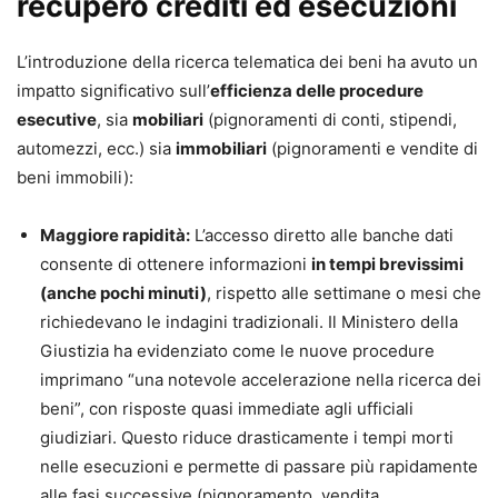
recupero crediti ed esecuzioni
L’introduzione della ricerca telematica dei beni ha avuto un
impatto significativo sull’
efficienza delle procedure
esecutive
, sia
mobiliari
(pignoramenti di conti, stipendi,
automezzi, ecc.) sia
immobiliari
(pignoramenti e vendite di
beni immobili):
Maggiore rapidità:
L’accesso diretto alle banche dati
consente di ottenere informazioni
in tempi brevissimi
(anche pochi minuti)
, rispetto alle settimane o mesi che
richiedevano le indagini tradizionali. Il Ministero della
Giustizia ha evidenziato come le nuove procedure
imprimano “una notevole accelerazione nella ricerca dei
beni”, con risposte quasi immediate agli ufficiali
giudiziari. Questo riduce drasticamente i tempi morti
nelle esecuzioni e permette di passare più rapidamente
alle fasi successive (pignoramento, vendita,