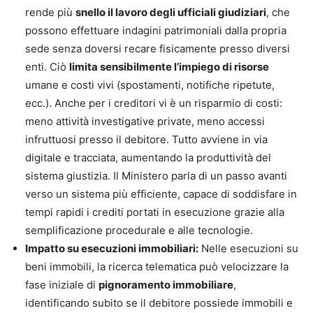
rende più
snello il lavoro degli ufficiali giudiziari
, che
possono effettuare indagini patrimoniali dalla propria
sede senza doversi recare fisicamente presso diversi
enti. Ciò
limita sensibilmente l’impiego di risorse
umane e costi vivi (spostamenti, notifiche ripetute,
ecc.). Anche per i creditori vi è un risparmio di costi:
meno attività investigative private, meno accessi
infruttuosi presso il debitore. Tutto avviene in via
digitale e tracciata, aumentando la produttività del
sistema giustizia. Il Ministero parla di un passo avanti
verso un sistema più efficiente, capace di soddisfare in
tempi rapidi i crediti portati in esecuzione grazie alla
semplificazione procedurale e alle tecnologie.
Impatto su esecuzioni immobiliari:
Nelle esecuzioni su
beni immobili, la ricerca telematica può velocizzare la
fase iniziale di
pignoramento immobiliare
,
identificando subito se il debitore possiede immobili e