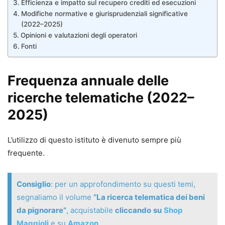
Efficienza e impatto sul recupero crediti ed esecuzioni
Modifiche normative e giurisprudenziali significative
(2022–2025)
Opinioni e valutazioni degli operatori
Fonti
Frequenza annuale delle
ricerche telematiche (2022–
2025)
L’utilizzo di questo istituto è divenuto sempre più
frequente.
Consiglio
: per un approfondimento su questi temi,
segnaliamo il volume
“La ricerca telematica dei beni
da pignorare”
, acquistabile
cliccando
su
Shop
Maggioli
e su
Amazon
.