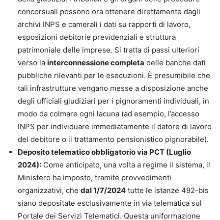
concorsuali possono ora ottenere direttamente dagli
archivi INPS e camerali i dati su rapporti di lavoro,
esposizioni debitorie previdenziali e struttura
patrimoniale delle imprese. Si tratta di passi ulteriori
verso la
interconnessione completa
delle banche dati
pubbliche rilevanti per le esecuzioni. È presumibile che
tali infrastrutture vengano messe a disposizione anche
degli ufficiali giudiziari per i pignoramenti individuali, in
modo da colmare ogni lacuna (ad esempio, l’accesso
INPS per individuare immediatamente il datore di lavoro
del debitore o il trattamento pensionistico pignorabile).
Deposito telematico obbligatorio via PCT (Luglio
2024):
Come anticipato, una volta a regime il sistema, il
Ministero ha imposto, tramite provvedimenti
organizzativi, che
dal 1/7/2024
tutte le istanze 492-bis
siano depositate esclusivamente in via telematica sul
Portale dei Servizi Telematici. Questa uniformazione