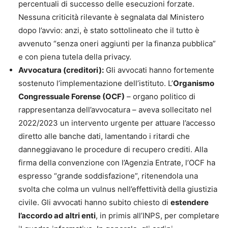
percentuali di successo delle esecuzioni forzate.
Nessuna criticità rilevante è segnalata dal Ministero
dopo l’avvio: anzi, è stato sottolineato che il tutto è
avvenuto “senza oneri aggiunti per la finanza pubblica”
e con piena tutela della privacy.
Avvocatura (creditori):
Gli avvocati hanno fortemente
sostenuto l’implementazione dell’istituto. L’
Organismo
Congressuale Forense (OCF)
– organo politico di
rappresentanza dell’avvocatura – aveva sollecitato nel
2022/2023 un intervento urgente per attuare l’accesso
diretto alle banche dati, lamentando i ritardi che
danneggiavano le procedure di recupero crediti. Alla
firma della convenzione con l’Agenzia Entrate, l’OCF ha
espresso “grande soddisfazione”, ritenendola una
svolta che colma un vulnus nell’effettività della giustizia
civile. Gli avvocati hanno subito chiesto di
estendere
l’accordo ad altri enti
, in primis all’INPS, per completare