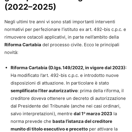
(2022–2025)
Negli ultimi tre anni vi sono stati importanti interventi
normativi per perfezionare l’istituto ex art. 492-bis c.p.c. e
rimuovere ostacoli applicativi, in parte nell’ambito della
Riforma Cartabia
del processo civile. Ecco le principali
novità:
Riforma Cartabia (D.lgs. 149/2022, in vigore dal 2023):
Ha modificato l’art. 492-bis c.p.c. e introdotto nuove
disposizioni di attuazione. In particolare è stato
semplificato l’iter autorizzativo
: prima della riforma, il
creditore doveva ottenere un decreto di autorizzazione
dal Presidente del Tribunale (anche nei casi ordinari,
salvo interpretazioni), mentre
dal 1º marzo 2023
la
norma prevede che
basta l’istanza del creditore
munito di titolo esecutivo e precetto
per attivare la