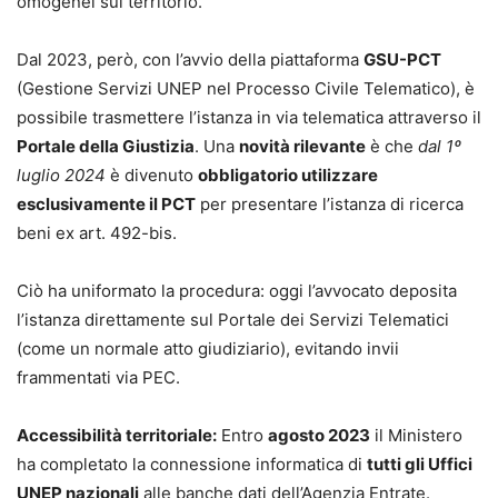
omogenei sul territorio.
Dal 2023, però, con l’avvio della piattaforma
GSU-PCT
(Gestione Servizi UNEP nel Processo Civile Telematico), è
possibile trasmettere l’istanza in via telematica attraverso il
Portale della Giustizia
. Una
novità rilevante
è che
dal 1º
luglio 2024
è divenuto
obbligatorio utilizzare
esclusivamente il PCT
per presentare l’istanza di ricerca
beni ex art. 492-bis.
Ciò ha uniformato la procedura: oggi l’avvocato deposita
l’istanza direttamente sul Portale dei Servizi Telematici
(come un normale atto giudiziario), evitando invii
frammentati via PEC.
Accessibilità territoriale:
Entro
agosto 2023
il Ministero
ha completato la connessione informatica di
tutti gli Uffici
UNEP nazionali
alle banche dati dell’Agenzia Entrate.