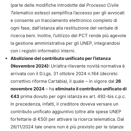
(parte delle modifiche introdotte dal
Processo Civile
Telematico esteso
) semplifica l’accesso per gli avvocati
e consente un tracciamento elettronico completo di
ogni fase, dall’istanza alla restituzione del verbale di
ricerca beni. Inoltre, l’utilizzo del PCT rende più agevole
la gestione amministrativa per gli UNEP, integrandosi
con i registri informatici interni.
Abolizione del contributo unificato per l’istanza
(Novembre 2024):
Un’altra rilevante novità normativa è
arrivata con il D.Lgs. 31 ottobre 2024 n.164 (decreto
correttivo riforma Cartabia), il quale – in vigore dal
26
novembre 2024
– ha
eliminato il contributo unificato di
€43
prima dovuto per ogni istanza ex art. 492-bis c.p.c.
In precedenza, infatti, il creditore doveva versare un
contributo unificato aggiuntivo (oltre alle spese UNEP
forfettarie di €50) per attivare la ricerca telematica. Dal
26/11/2024 tale onere non è più previsto per le istanze