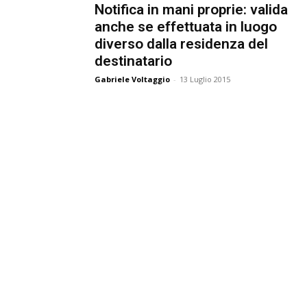
Notifica in mani proprie: valida
e
anche se effettuata in luogo
diverso dalla residenza del
destinatario
Giu
Gabriele Voltaggio
-
13 Luglio 2015
Civ