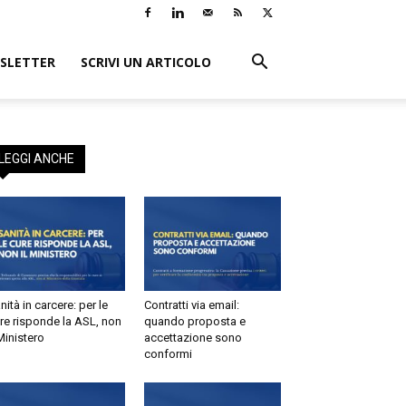
SLETTER
SCRIVI UN ARTICOLO
LEGGI ANCHE
nità in carcere: per le
Contratti via email:
re risponde la ASL, non
quando proposta e
 Ministero
accettazione sono
conformi