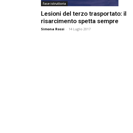
Fase istruttoria
e
Lesioni del terzo trasportato: il
risarcimento spetta sempre
Simona Rossi
-
14 Luglio 2017
Giu
Civ