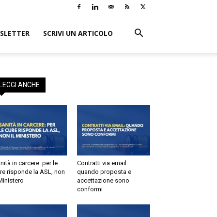
SLETTER
SCRIVI UN ARTICOLO
LEGGI ANCHE
nità in carcere: per le
Contratti via email:
re risponde la ASL, non
quando proposta e
 Ministero
accettazione sono
conformi