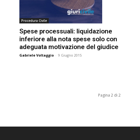
Procedura Civile
Spese processuali: liquidazione
inferiore alla nota spese solo con
adeguata motivazione del giudice
Gabriele Voltaggio
-
9 Giugno 2015
Pagina 2 di 2