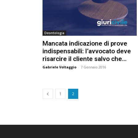
Deontologia
Mancata indicazione di prove
indispensabili: l’avvocato deve
risarcire il cliente salvo che…
Gabriele Voltaggio
-
7 Gennaio 2016
1
2