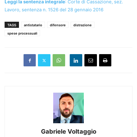
Leggi la sentenza integrale
: Corte di Cassazione, sez.
Lavoro, sentenza n. 1526 del 28 gennaio 2016
TAGS
antistatario
difensore
distrazione
spese processuali
Gabriele Voltaggio