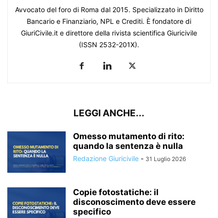
Avvocato del foro di Roma dal 2015. Specializzato in Diritto
Bancario e Finanziario, NPL e Crediti. È fondatore di
GiuriCivile.it e direttore della rivista scientifica Giuricivile
(ISSN 2532-201X).
LEGGI ANCHE...
Omesso mutamento di rito:
quando la sentenza è nulla
Redazione Giuricivile
-
31 Luglio 2026
Copie fotostatiche: il
disconoscimento deve essere
specifico