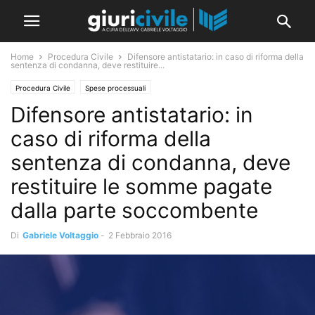
Home
Procedura Civile
Difensore antistatario: in caso di riforma della
sentenza di condanna, deve restituire...
Procedura Civile
Spese processuali
Difensore antistatario: in
caso di riforma della
sentenza di condanna, deve
restituire le somme pagate
dalla parte soccombente
Di
Gabriele Voltaggio
-
2 Febbraio 2016