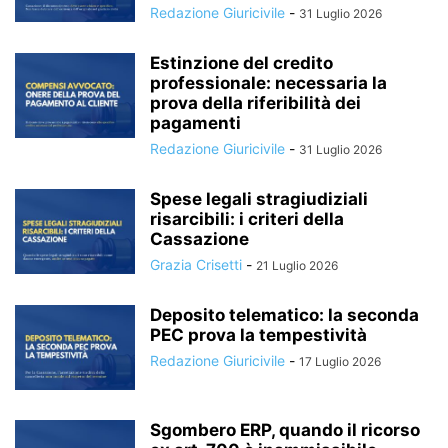
Redazione Giuricivile
-
31 Luglio 2026
Estinzione del credito
professionale: necessaria la
prova della riferibilità dei
pagamenti
Redazione Giuricivile
-
31 Luglio 2026
Spese legali stragiudiziali
risarcibili: i criteri della
Cassazione
Grazia Crisetti
-
21 Luglio 2026
Deposito telematico: la seconda
PEC prova la tempestività
Redazione Giuricivile
-
17 Luglio 2026
Sgombero ERP, quando il ricorso