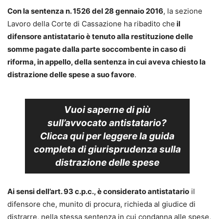
Con la sentenza n. 1526 del 28 gennaio 2016
, la sezione
Lavoro della Corte di Cassazione ha ribadito che
il
difensore antistatario è tenuto alla restituzione delle
somme pagate dalla parte soccombente in caso di
riforma, in appello, della sentenza in cui aveva chiesto la
distrazione delle spese a suo favore
.
Vuoi saperne di più
sull’
avvocato antistatario?
Clicca qui per leggere la
guida
completa
di giurisprudenza sulla
distrazione delle spese
Ai sensi dell’art. 93 c.p.c., è considerato antistatario
il
difensore che, munito di procura, richieda al giudice di
distrarre, nella stessa sentenza in cui condanna alle spese,