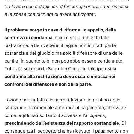
“
in favore suo e degli altri difensori gli onorari non riscossi
e le spese che dichiara di avere anticipate
“.
Il problema sorge in caso di riforma, in appello, della
sentenza di condanna
in cui è stata richiesta tale
distrazione: a ben vedere, il legale non è infatti parte
sostanziale del giudizio ma solo il difensore di una delle
parti e, in quanto tale, non potrebbe essere condannato.
Tuttavia, secondo la Suprema Corte, in tale ipotesi
la
condanna alla restituzione deve essere emessa nei
confronti del difensore e non della parte
.
L’azione mira infatti alla mera riduzione in pristino della
situazione patrimoniale anteriore al pagamento, che vede
come legittimati soltanto il
solvens
e l’
accipiens
,
prescindendo dall’esistenza del rapporto sostanziale
. Di
conseguenza il soggetto che ha ricevuto il pagamento non