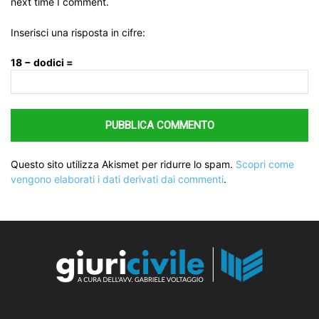
next time I comment.
Inserisci una risposta in cifre:
18 − dodici =
Questo sito utilizza Akismet per ridurre lo spam.
Scopri come
vengono elaborati i dati derivati dai commenti
.