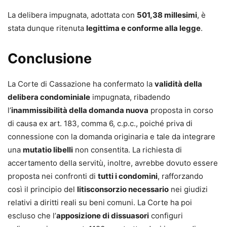
La delibera impugnata, adottata con
501,38 millesimi
, è
stata dunque ritenuta
legittima e conforme alla legge
.
Conclusione
La Corte di Cassazione ha confermato la
validità della
delibera condominiale
impugnata, ribadendo
l’
inammissibilità della domanda nuova
proposta in corso
di causa ex art. 183, comma 6, c.p.c., poiché priva di
connessione con la domanda originaria e tale da integrare
una
mutatio libelli
non consentita. La richiesta di
accertamento della servitù, inoltre, avrebbe dovuto essere
proposta nei confronti di
tutti i condomini
, rafforzando
così il principio del
litisconsorzio necessario
nei giudizi
relativi a diritti reali su beni comuni. La Corte ha poi
escluso che l’
apposizione di dissuasori
configuri