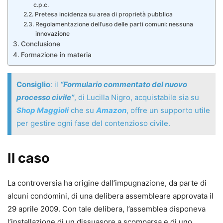
c.p.c.
Pretesa incidenza su area di proprietà pubblica
Regolamentazione dell’uso delle parti comuni: nessuna
innovazione
Conclusione
Formazione in materia
Consiglio
: il
“Formulario commentato del nuovo
processo civile”
, di Lucilla Nigro, acquistabile sia su
Shop Maggioli
che su
Amazon
, offre un supporto utile
per gestire ogni fase del contenzioso civile.
Il caso
La controversia ha origine dall’impugnazione, da parte di
alcuni condomini, di una delibera assembleare approvata il
29 aprile 2009. Con tale delibera, l’assemblea disponeva
l’installazione di un dissuasore a scomparsa e di uno