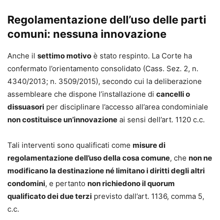
Regolamentazione dell’uso delle parti
comuni: nessuna innovazione
Anche il
settimo motivo
è stato respinto. La Corte ha
confermato l’orientamento consolidato (Cass. Sez. 2, n.
4340/2013; n. 3509/2015), secondo cui la deliberazione
assembleare che dispone l’installazione di
cancelli o
dissuasori
per disciplinare l’accesso all’area condominiale
non costituisce un’innovazione
ai sensi dell’art. 1120 c.c.
Tali interventi sono qualificati come
misure di
regolamentazione dell’uso della cosa comune
, che
non ne
modificano la destinazione né limitano i diritti degli altri
condomini
, e pertanto
non richiedono il quorum
qualificato dei due terzi
previsto dall’art. 1136, comma 5,
c.c.