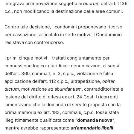
integrava un’innovazione soggetta ai
quorum
dell’art. 1136
c.c., non modificando la destinazione delle aree comuni.
Contro tale decisione, i condomini proponevano ricorso
per cassazione, articolato in sette motivi. Il Condominio
resisteva con controricorso.
I primi cinque motivi – trattati congiuntamente per
connessione logico-giuridica – denunciavano, ai sensi
dell’art. 360, comma 1, n. 3, c.p.c., violazione e falsa
applicazione dell’art. 112 c.p.c., ultrapetizione,
obiter
dictum
, motivazione
ad abundantiam
, contraddittorietà e
lesione del diritto di difesa ex art. 24 Cost. I ricorrenti
lamentavano che la domanda di servitù proposta con la
prima memoria ex art. 183, comma 6, c.p.c. fosse stata
illegittimamente qualificata come
“domanda nuova”
,
mentre avrebbe rappresentato
un’
emendatio libelli