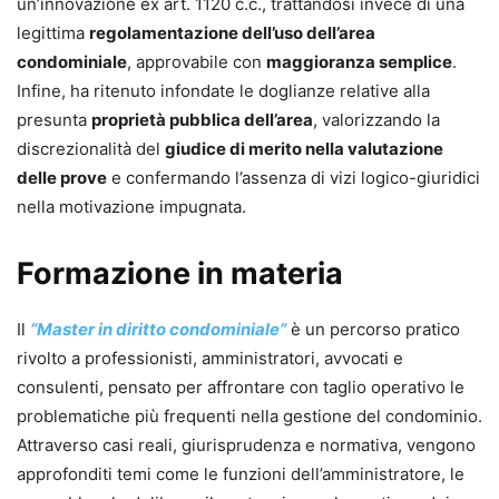
un’innovazione ex art. 1120 c.c., trattandosi invece di una
legittima
regolamentazione dell’uso dell’area
condominiale
, approvabile con
maggioranza semplice
.
Infine, ha ritenuto infondate le doglianze relative alla
presunta
proprietà pubblica dell’area
, valorizzando la
discrezionalità del
giudice di merito nella valutazione
delle prove
e confermando l’assenza di vizi logico-giuridici
nella motivazione impugnata.
Formazione in materia
Il
“Master in diritto condominiale”
è un percorso pratico
rivolto a professionisti, amministratori, avvocati e
consulenti, pensato per affrontare con taglio operativo le
problematiche più frequenti nella gestione del condominio.
Attraverso casi reali, giurisprudenza e normativa, vengono
approfonditi temi come le funzioni dell’amministratore, le