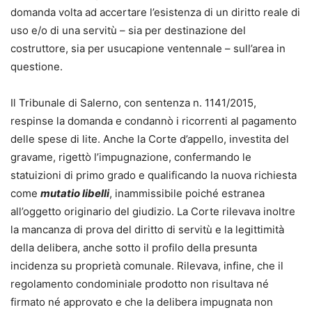
domanda volta ad accertare l’esistenza di un diritto reale di
uso e/o di una servitù – sia per destinazione del
costruttore, sia per usucapione ventennale – sull’area in
questione.
Il Tribunale di Salerno, con sentenza n. 1141/2015,
respinse la domanda e condannò i ricorrenti al pagamento
delle spese di lite. Anche la Corte d’appello, investita del
gravame, rigettò l’impugnazione, confermando le
statuizioni di primo grado e qualificando la nuova richiesta
come
mutatio libelli
, inammissibile poiché estranea
all’oggetto originario del giudizio. La Corte rilevava inoltre
la mancanza di prova del diritto di servitù e la legittimità
della delibera, anche sotto il profilo della presunta
incidenza su proprietà comunale. Rilevava, infine, che il
regolamento condominiale prodotto non risultava né
firmato né approvato e che la delibera impugnata non