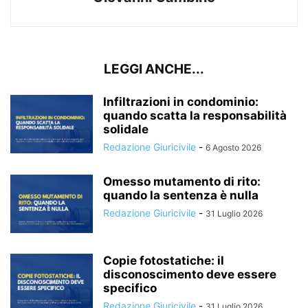
LEGGI ANCHE...
Infiltrazioni in condominio:
quando scatta la responsabilità
solidale
Redazione Giuricivile
-
6 Agosto 2026
Omesso mutamento di rito:
quando la sentenza è nulla
Redazione Giuricivile
-
31 Luglio 2026
Copie fotostatiche: il
disconoscimento deve essere
specifico
Redazione Giuricivile
-
31 Luglio 2026