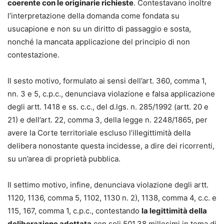
coerente con le originarie richieste
. Contestavano inoltre
l’interpretazione della domanda come fondata su
usucapione e non su un diritto di passaggio e sosta,
nonché la mancata applicazione del principio di non
contestazione.
Il sesto motivo, formulato ai sensi dell’art. 360, comma 1,
nn. 3 e 5, c.p.c., denunciava violazione e falsa applicazione
degli artt. 1418 e ss. c.c., del d.lgs. n. 285/1992 (artt. 20 e
21) e dell’art. 22, comma 3, della legge n. 2248/1865, per
avere la Corte territoriale escluso l’illegittimità della
delibera nonostante questa incidesse, a dire dei ricorrenti,
su un’area di proprietà pubblica.
Il settimo motivo, infine, denunciava violazione degli artt.
1120, 1136, comma 5, 1102, 1130 n. 2), 1138, comma 4, c.c. e
115, 167, comma 1, c.p.c., contestando
la legittimità della
deliberazione adottata
con soli 501,38 millesimi in tema di