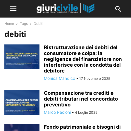
Home
Tags
Debiti
debiti
Ristrutturazione dei debiti del
consumatore e colpa: la
negligenza del finanziatore non
interferisce con la condotta del
debitore
Monica Mandico
-
17 Novembre 2025
Compensazione tra crediti e
debiti tributari nel concordato
preventivo
Marco Paoloni
-
4 Luglio 2025
Fondo patrimoniale e bisogni di