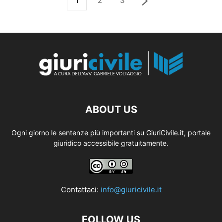
1
2
3
ABOUT US
Ogni giorno le sentenze più importanti su GiuriCivile.it, portale
giuridico accessibile gratuitamente.
Contattaci:
info@giuricivile.it
FOLLOW US