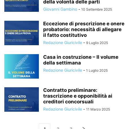
della volontà delle parti
Giovanni Gambino
-
10 Settembre 2025
Eccezione di prescrizione e onere
probatorio: necessità di allegare
il fatto costitutivo
Redazione Giuricivile
-
9 Luglio 2025
Casa in costruzione – Il volume
della settimana
Redazione Giuricivile
-
1 Luglio 2025
Contratto preliminare:
trascrizione e opponibilità ai
creditori concorsuali
Redazione Giuricivile
-
11 Marzo 2025