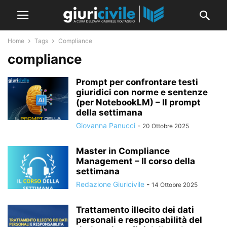
Home
Tags
Compliance
compliance
Prompt per confrontare testi
giuridici con norme e sentenze
(per NotebookLM) – Il prompt
della settimana
Giovanna Panucci
-
20 Ottobre 2025
Master in Compliance
Management – Il corso della
settimana
Redazione Giuricivile
-
14 Ottobre 2025
Trattamento illecito dei dati
personali e responsabilità del