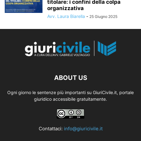
titolare: i confini della colpa
organizzativa
Avv. Laura Biarella
-
25 Giugno 2025
ABOUT US
Ogni giorno le sentenze più importanti su GiuriCivile.it, portale
giuridico accessibile gratuitamente.
Contattaci:
info@giuricivile.it