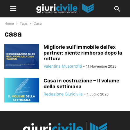
Home
Tags
Casa
casa
Migliorie sull’immobile dell’ex
partner: niente rimborso dopo la
rottura
Valentina Musorrofiti
-
11 Novembre 2025
Casa in costruzione – Il volume
della settimana
Redazione Giuricivile
-
1 Luglio 2025