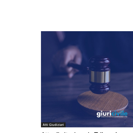
Atti Giudiziari