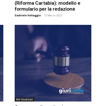
(Riforma Cartabia): modello e
formulario per la redazione
Gabriele Voltaggio
-
13 Marzo 2023
Atti Giudiziari