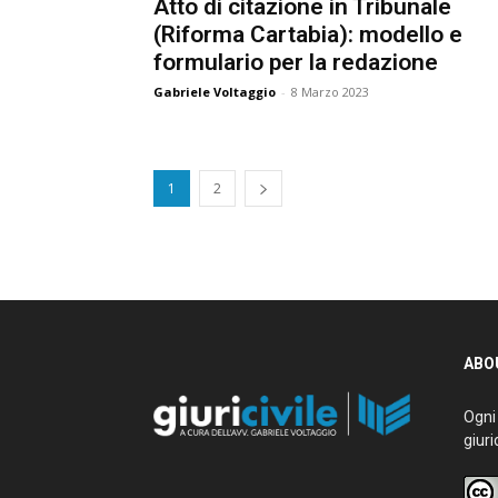
Atto di citazione in Tribunale
(Riforma Cartabia): modello e
formulario per la redazione
Gabriele Voltaggio
-
8 Marzo 2023
1
2
ABOU
Ogni g
giurid