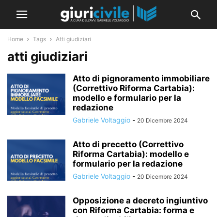
Home
Tags
Atti giudiziari
atti giudiziari
Atto di pignoramento immobiliare
(Correttivo Riforma Cartabia):
modello e formulario per la
redazione
Gabriele Voltaggio
-
20 Dicembre 2024
Atto di precetto (Correttivo
Riforma Cartabia): modello e
formulario per la redazione
Gabriele Voltaggio
-
20 Dicembre 2024
Opposizione a decreto ingiuntivo
con Riforma Cartabia: forma e