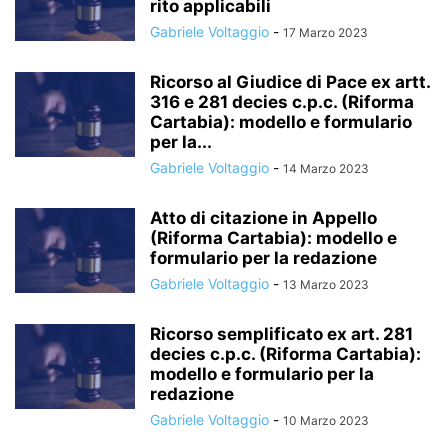
rito applicabili
Gabriele Voltaggio
-
17 Marzo 2023
Ricorso al Giudice di Pace ex artt.
316 e 281 decies c.p.c. (Riforma
Cartabia): modello e formulario
per la...
Gabriele Voltaggio
-
14 Marzo 2023
Atto di citazione in Appello
(Riforma Cartabia): modello e
formulario per la redazione
Gabriele Voltaggio
-
13 Marzo 2023
Ricorso semplificato ex art. 281
decies c.p.c. (Riforma Cartabia):
modello e formulario per la
redazione
Gabriele Voltaggio
-
10 Marzo 2023