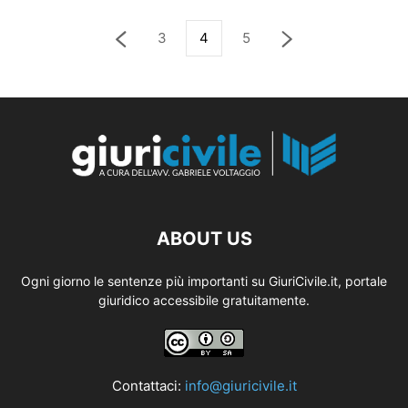
3
4
5
ABOUT US
Ogni giorno le sentenze più importanti su GiuriCivile.it, portale
giuridico accessibile gratuitamente.
Contattaci:
info@giuricivile.it