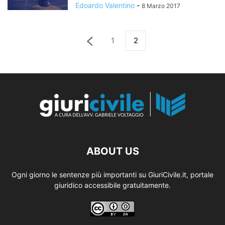
Edoardo Valentino
-
8 Marzo 2017
1
2
ABOUT US
Ogni giorno le sentenze più importanti su GiuriCivile.it, portale
giuridico accessibile gratuitamente.