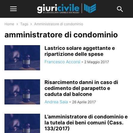
Home
Tags
Amministratore di condominio
amministratore di condominio
Lastrico solare aggettante e
ripartizione delle spese
Francesco Accorsi
-
2 Maggio 2017
Risarcimento danni in caso di
cedimento del parapetto e
caduta dal balcone
Andrea Saia
-
26 Aprile 2017
L’amministratore di condominio e
la tutela dei beni comuni (Cass.
133/2017)