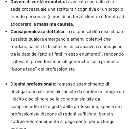
Dovere di verità e cautela:
l’avvocato che utilizzi in
sede processuale una scrittura ricognitiva di un proprio
credito personale (e non di un terzo cliente) è tenuto ad
adoperare la
massima cautela
.
Consapevolezza del falso:
la responsabilità disciplinare
sussiste qualora emergano elementi obiettivi che
rendano palese la falsità (es. discrepanze cronologiche
tra la data dell’atto e i fatti in esso enumerati), rendendo
irrilevanti prove testimoniali generiche sulla presunta
“buona fede” del professionista.
Dignità professionale:
l’omesso adempimento di
obbligazioni patrimoniali sancite da sentenze integra un
illecito disciplinare se la condotta sia tale da
compromettere la dignità della professione, specie se il
professionista dispone di redditi sufficienti bensì si
sottrae volontariamente al pagamento per un lungo
periodo.