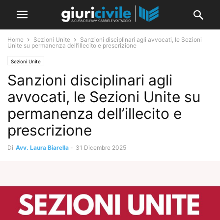
Home
Sezioni Unite
Sanzioni disciplinari agli avvocati, le Sezioni
Unite su permanenza dell’illecito e prescrizione
Sezioni Unite
Sanzioni disciplinari agli
avvocati, le Sezioni Unite su
permanenza dell’illecito e
prescrizione
Di
Avv. Laura Biarella
-
31 Dicembre 2025