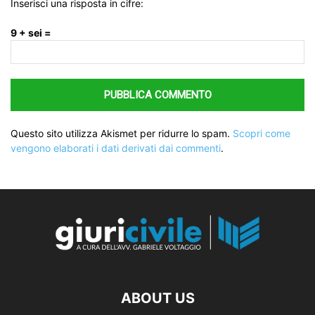
Inserisci una risposta in cifre:
9 + sei =
Questo sito utilizza Akismet per ridurre lo spam.
Scopri come
vengono elaborati i dati derivati dai commenti
.
ABOUT US