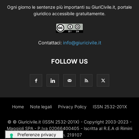
Ogni giorno le sentenze più importanti su GiuriCivile.it, portale
giuridico accessibile gratuitamente.
Contattaci:
info@giuricivile.it
FOLLOW US
Home
Note legali
Privacy Policy
ISSN 2532-201X
© © Giuricivile.it (ISSN 2532-201X) - Copyright 2003-2023 -
Maggioli SPA - P.Iva 02066400405 - Iscritta al R.E.A di Rimini
al n. 219107