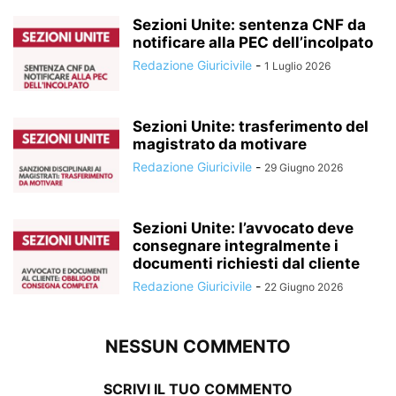
Sezioni Unite: sentenza CNF da
notificare alla PEC dell’incolpato
Redazione Giuricivile
-
1 Luglio 2026
Sezioni Unite: trasferimento del
magistrato da motivare
Redazione Giuricivile
-
29 Giugno 2026
Sezioni Unite: l’avvocato deve
consegnare integralmente i
documenti richiesti dal cliente
Redazione Giuricivile
-
22 Giugno 2026
NESSUN COMMENTO
SCRIVI IL TUO COMMENTO