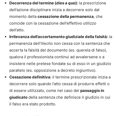
Decorrenza del termine (
dies a quo
):
la prescrizione
dell’azione disciplinare inizia a decorrere solo dal
momento della
cessazione della permanenza
, che
coincide con la cessazione dell’effettivo utilizzo
dell’atto.
Irrilevanza dell’accertamento giudiziale della falsità:
la
permanenza dell’illecito non cessa con la sentenza che
accerta la falsità del documento (es. querela di falso),
qualora il professionista continui ad avvalersene o a
insistere nelle pretese fondate su di esso in un giudizio
parallelo (es. opposizione a decreto ingiuntivo).
Cessazione definitiva:
il termine prescrizionale inizia a
decorrere solo quando l’atto cessa di produrre effetti o
di essere utilizzato, come nel caso del
passaggio in
giudicato
della sentenza che definisce il giudizio in cui
il falso era stato prodotto.