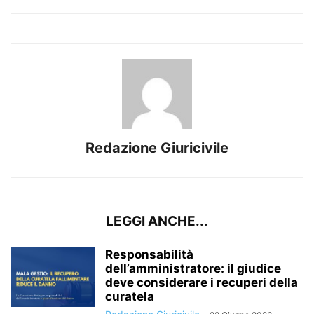
Redazione Giuricivile
LEGGI ANCHE...
Responsabilità
dell’amministratore: il giudice
deve considerare i recuperi della
curatela