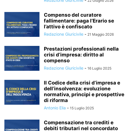
Redazione Giuricivile
-
22 Giugno 2026
Compenso del curatore
fallimentare: paga l’Erario se
l’attivo è confiscato
Redazione Giuricivile
-
21 Maggio 2026
Prestazioni professionali nella
crisi d’impresa: diritto al
compenso
Redazione Giuricivile
-
16 Luglio 2025
Il Codice della crisi d’impresa e
dell’insolvenza: evoluzione
normativa, principi e prospettive
di riforma
Antonio Elia
-
15 Luglio 2025
Compensazione tra crediti e
debiti tributari nel concordato