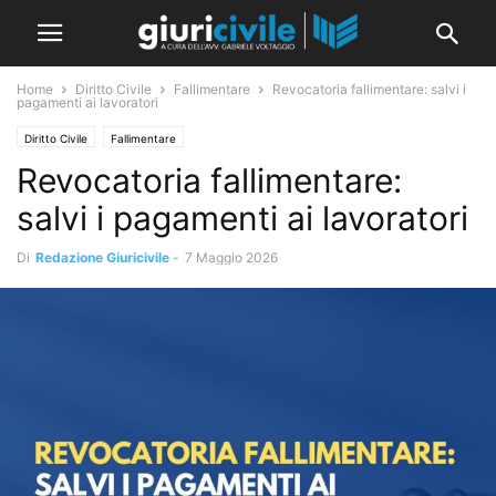
Home
Diritto Civile
Fallimentare
Revocatoria fallimentare: salvi i
pagamenti ai lavoratori
Diritto Civile
Fallimentare
Revocatoria fallimentare:
salvi i pagamenti ai lavoratori
Di
Redazione Giuricivile
-
7 Maggio 2026