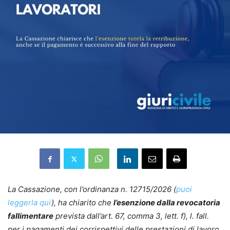
La Cassazione, con l’ordinanza n. 12715/2026 (
puoi
leggerla qui
), ha chiarito che
l’esenzione dalla revocatoria
fallimentare
prevista dall’art. 67, comma 3, lett. f), l. fall.
per i pagamenti dei corrispettivi delle prestazioni di lavoro