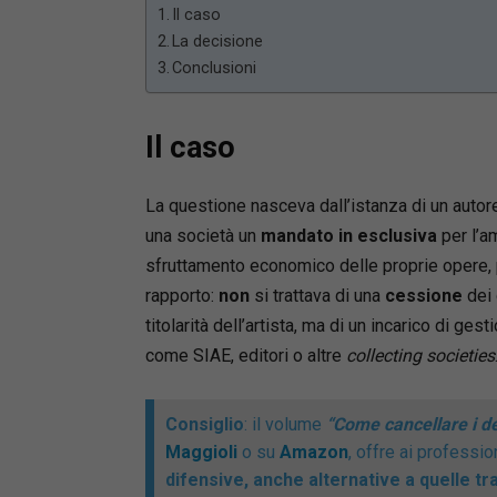
Il caso
La decisione
Conclusioni
Il caso
La questione nasceva dall’istanza di un autore
una società un
mandato in esclusiva
per l’a
sfruttamento economico delle proprie opere, pr
rapporto:
non
si trattava di una
cessione
dei 
titolarità dell’artista, ma di un incarico di ge
come SIAE, editori o altre
collecting societies
Consiglio
: il volume
“Come cancellare i deb
Maggioli
o su
Amazon
, offre ai professio
difensive, anche alternative a quelle tra