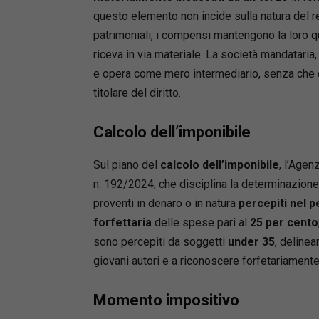
questo elemento non incide sulla natura del re
patrimoniali, i compensi mantengono la loro qu
riceva in via materiale. La società mandataria, 
e opera come mero intermediario, senza che ci
titolare del diritto.
Calcolo dell’imponibile
Sul piano del
calcolo dell’imponibile
, l’Agenz
n. 192/2024, che disciplina la determinazione 
proventi in denaro o in natura
percepiti nel 
forfettaria
delle spese pari al
25 per cento
sono percepiti da soggetti
under 35
, delinea
giovani autori e a riconoscere forfetariamente 
Momento impositivo