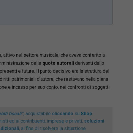
, attivo nel settore musicale, che aveva conferito a
mministrazione delle
quote autorali
derivanti dallo
esenti e future. Il punto decisivo era la struttura del
diritti patrimoniali d’autore, che restavano nella piena
stione e incasso per suo conto, nei confronti di soggetti
.
iti fiscali”
, acquistabile
cliccando
su
Shop
nisti ed ai contribuenti, imprese e privati,
soluzioni
dizionali
, al fine di risolvere la situazione