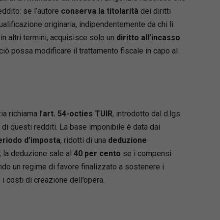
ddito: se l’autore
conserva la titolarità
dei diritti
alificazione originaria, indipendentemente da chi li
in altri termini, acquisisce solo un
diritto all’incasso
ò possa modificare il trattamento fiscale in capo al
ia richiama l’
art. 54-octies TUIR
, introdotto dal d.lgs.
di questi redditi. La base imponibile è data dai
periodo d’imposta
, ridotti di una
deduzione
; la deduzione sale al
40 per cento
se i compensi
ndo un regime di favore finalizzato a sostenere i
i costi di creazione dell’opera.