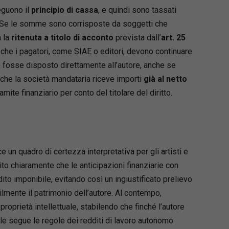
eguono il
principio di cassa
, e quindi sono tassati
 Se le somme sono corrisposte da soggetti che
a la
ritenuta a titolo di acconto
prevista dall’
art. 25
, che i pagatori, come SIAE o editori, devono continuare
fosse disposto direttamente all’autore, anche se
 che la società mandataria riceve importi
già al netto
mite finanziario per conto del titolare del diritto.
 un quadro di certezza interpretativa per gli artisti e
ito chiaramente che le anticipazioni finanziarie con
ito imponibile, evitando così un ingiustificato prelievo
mente il patrimonio dell’autore. Al contempo,
proprietà intellettuale, stabilendo che finché l’autore
scale segue le regole dei redditi di lavoro autonomo