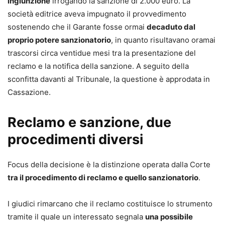
ingiunzione
irrogando la sanzione di 2.000 euro. La
società editrice aveva impugnato il provvedimento
sostenendo che il Garante fosse ormai
decaduto dal
proprio potere sanzionatorio
, in quanto risultavano oramai
trascorsi circa ventidue mesi tra la presentazione del
reclamo e la notifica della sanzione. A seguito della
sconfitta davanti al Tribunale, la questione è approdata in
Cassazione.
Reclamo e sanzione, due
procedimenti diversi
Focus della decisione è la distinzione operata dalla Corte
tra il procedimento di reclamo e quello sanzionatorio
.
I giudici rimarcano che il reclamo costituisce lo strumento
tramite il quale un interessato segnala
una possibile