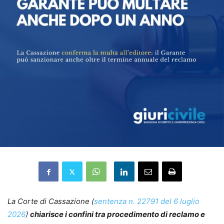
La Corte di Cassazione (
sentenza n. 22791 del 6 luglio
2026
)
chiarisce i confini tra procedimento di reclamo e