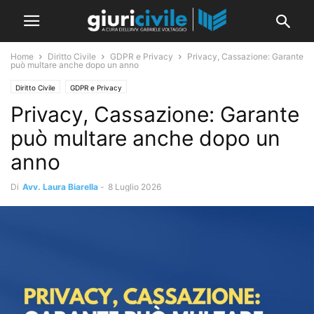
Home
Diritto Civile
GDPR e Privacy
Privacy, Cassazione: Garante
può multare anche dopo un anno
Diritto Civile
GDPR e Privacy
Privacy, Cassazione: Garante
può multare anche dopo un
anno
Di
Avv. Laura Biarella
-
8 Luglio 2026