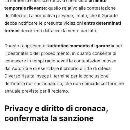
La sentenza chiarisce tuttavia che esiste
un limite
temporale rilevante
: quello relativo alla contestazione
dell’illecito. La normativa prevede, infatti, che il Garante
debba notificare le presunte violazioni
entro determinati
termini
decorrenti dall’accertamento dei fatti.
Questo rappresenta
l’autentico momento di garanzia
per
il destinatario del procedimento, in quanto consente di
conoscere in tempi ragionevoli le contestazioni mosse
dall’Autorità e di esercitare il proprio diritto di difesa.
Diverso risulta invece il termine per la conclusione
dell’intero iter sanzionatorio, che non coincide col termine
annuale previsto per il reclamo.
Privacy e diritto di cronaca,
confermata la sanzione