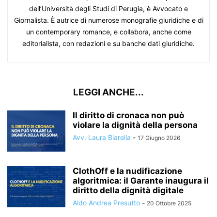
dell’Università degli Studi di Perugia, è Avvocato e
Giornalista. È autrice di numerose monografie giuridiche e di
un contemporary romance, e collabora, anche come
editorialista, con redazioni e su banche dati giuridiche.
LEGGI ANCHE...
Il diritto di cronaca non può
violare la dignità della persona
Avv. Laura Biarella
-
17 Giugno 2026
ClothOff e la nudificazione
algoritmica: il Garante inaugura il
diritto della dignità digitale
Aldo Andrea Presutto
-
20 Ottobre 2025