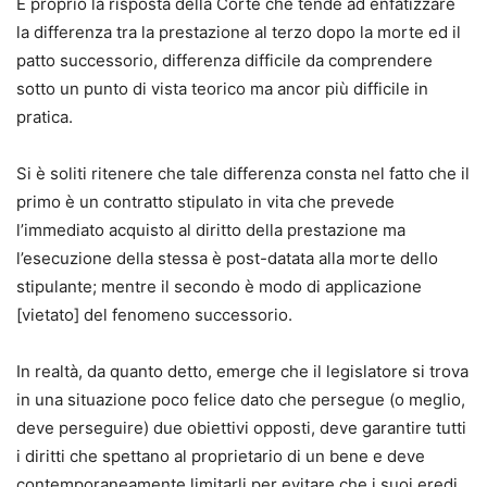
È proprio la risposta della Corte che tende ad enfatizzare
la differenza tra la prestazione al terzo dopo la morte ed il
patto successorio, differenza difficile da comprendere
sotto un punto di vista teorico ma ancor più difficile in
pratica.
Si è soliti ritenere che tale differenza consta nel fatto che il
primo è un contratto stipulato in vita che prevede
l’immediato acquisto al diritto della prestazione ma
l’esecuzione della stessa è post-datata alla morte dello
stipulante; mentre il secondo è modo di applicazione
[vietato] del fenomeno successorio.
In realtà, da quanto detto, emerge che il legislatore si trova
in una situazione poco felice dato che persegue (o meglio,
deve perseguire) due obiettivi opposti, deve garantire tutti
i diritti che spettano al proprietario di un bene e deve
contemporaneamente limitarli per evitare che i suoi eredi