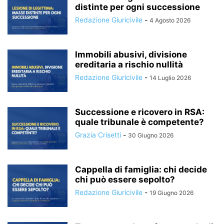
distinte per ogni successione
Redazione Giuricivile
-
4 Agosto 2026
Immobili abusivi, divisione
ereditaria a rischio nullità
Redazione Giuricivile
-
14 Luglio 2026
Successione e ricovero in RSA:
quale tribunale è competente?
Grazia Crisetti
-
30 Giugno 2026
Cappella di famiglia: chi decide
chi può essere sepolto?
Redazione Giuricivile
-
19 Giugno 2026