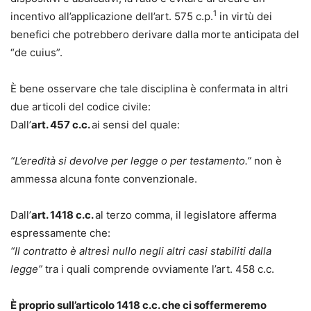
1
incentivo all’applicazione dell’art. 575 c.p.
in virtù dei
benefici che potrebbero derivare dalla morte anticipata del
“de cuius”.
È bene osservare che tale disciplina è confermata in altri
due articoli del codice civile:
Dall’
art. 457 c.c.
ai sensi del quale:
“L’eredità si devolve per legge o per testamento.”
non è
ammessa alcuna fonte convenzionale.
Dall’
art. 1418 c.c.
al terzo comma, il legislatore afferma
espressamente che:
“Il contratto è altresì nullo negli altri casi stabiliti dalla
legge”
tra i quali comprende ovviamente l’art. 458 c.c.
È proprio sull’articolo 1418 c.c. che ci soffermeremo