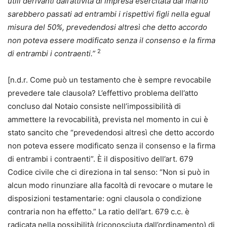
utili derivanti dall’attività di impresa esercitata dal marito
sarebbero passati ad entrambi i rispettivi figli nella egual
misura del 50%, prevedendosi altresì che detto accordo
non poteva essere modificato senza il consenso e la firma
2
di entrambi i contraenti.”
[n.d.r. Come può un testamento che è sempre revocabile
prevedere tale clausola? L’effettivo problema dell’atto
concluso dal Notaio consiste nell’impossibilità di
ammettere la revocabilità, prevista nel momento in cui è
stato sancito che “prevedendosi altresì che detto accordo
non poteva essere modificato senza il consenso e la firma
di entrambi i contraenti”. È il dispositivo dell’art. 679
Codice civile che ci direziona in tal senso: “Non si può in
alcun modo rinunziare alla facoltà di revocare o mutare le
disposizioni testamentarie: ogni clausola o condizione
contraria non ha effetto.” La ratio dell’art. 679 c.c. è
radicata nella possibilità (riconosciuta dall’ordinamento) di