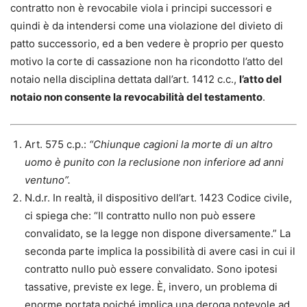
contratto non è revocabile viola i principi successori e
quindi è da intendersi come una violazione del divieto di
patto successorio, ed a ben vedere è proprio per questo
motivo la corte di cassazione non ha ricondotto l’atto del
notaio nella disciplina dettata dall’art. 1412 c.c.,
l’atto del
notaio non consente la revocabilità del testamento
.
Art. 575 c.p.:
“Chiunque cagioni la morte di un altro
uomo è punito con la reclusione non inferiore ad anni
ventuno”.
N.d.r. In realtà, il dispositivo dell’art. 1423 Codice civile,
ci spiega che: “Il contratto nullo non può essere
convalidato, se la legge non dispone diversamente.” La
seconda parte implica la possibilità di avere casi in cui il
contratto nullo può essere convalidato. Sono ipotesi
tassative, previste ex lege. È, invero, un problema di
enorme portata poiché implica una deroga notevole ad