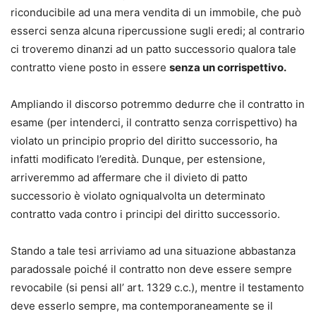
riconducibile ad una mera vendita di un immobile, che può
esserci senza alcuna ripercussione sugli eredi; al contrario
ci troveremo dinanzi ad un patto successorio qualora tale
contratto viene posto in essere
senza un corrispettivo.
Ampliando il discorso potremmo dedurre che il contratto in
esame (per intenderci, il contratto senza corrispettivo) ha
violato un principio proprio del diritto successorio, ha
infatti modificato l’eredità. Dunque, per estensione,
arriveremmo ad affermare che il divieto di patto
successorio è violato ogniqualvolta un determinato
contratto vada contro i principi del diritto successorio.
Stando a tale tesi arriviamo ad una situazione abbastanza
paradossale poiché il contratto non deve essere sempre
revocabile (si pensi all’ art. 1329 c.c.), mentre il testamento
deve esserlo sempre, ma contemporaneamente se il