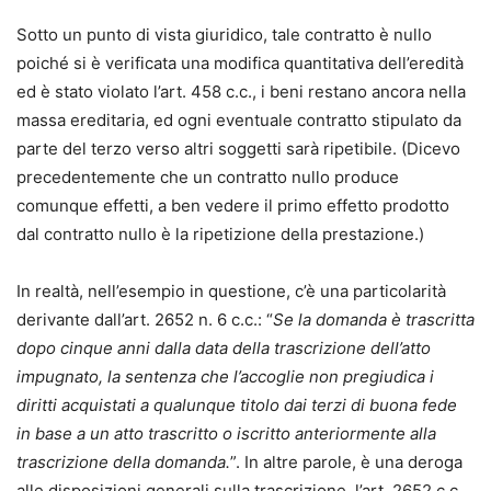
Sotto un punto di vista giuridico, tale contratto è nullo
poiché si è verificata una modifica quantitativa dell’eredità
ed è stato violato l’art. 458 c.c., i beni restano ancora nella
massa ereditaria, ed ogni eventuale contratto stipulato da
parte del terzo verso altri soggetti sarà ripetibile. (Dicevo
precedentemente che un contratto nullo produce
comunque effetti, a ben vedere il primo effetto prodotto
dal contratto nullo è la ripetizione della prestazione.)
In realtà, nell’esempio in questione, c’è una particolarità
derivante dall’art. 2652 n. 6 c.c.: “
Se la domanda è trascritta
dopo cinque anni dalla data della trascrizione dell’atto
impugnato, la sentenza che l’accoglie non pregiudica i
diritti acquistati a qualunque titolo dai terzi di buona fede
in base a un atto trascritto o iscritto anteriormente alla
trascrizione della domanda.
”. In altre parole, è una deroga
alle disposizioni generali sulla trascrizione, l’art. 2652 c.c.