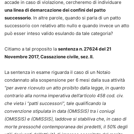
accade in caso di violazione, cercheremo di individuare
una linea di demarcazione dei confini del patto
successorio
. In altre parole, quando si parla di un patto
successorio con relativo atto nullo e quando invece un atto
può esser inteso valido esulando da tale categoria?
Citiamo a tal proposito la
sentenza n. 27624 del 21
Novembre 2017, Cassazione civile, sez. II.
La sentenza in esame riguarda il caso di un Notaio
condannato alla sospensione per 6 mesi dalla sua attività
“per avere ricevuto un atto proibito dalla legge, in quanto
contrario alla norma imperativa dell’articolo 458 cod. civ.
che vieta i “patti successori”, tale qualificando la
convenzione stipulata in data (OMISSIS) tra i coniugi
(OMISSIS) e (OMISSIS), laddove si stabiliva che, in caso di
morte pressoché contemporanea dei predetti, il 50% degli