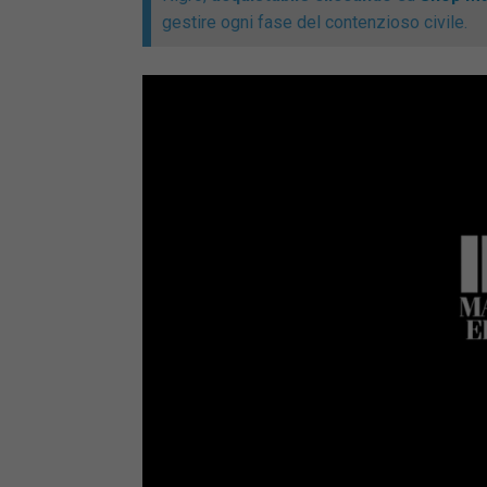
gestire ogni fase del contenzioso civile.