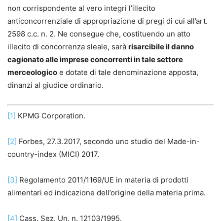
non corrispondente al vero integri l’illecito
anticoncorrenziale di appropriazione di pregi di cui all’art.
2598 c.c. n. 2. Ne consegue che, costituendo un atto
illecito di concorrenza sleale, sarà
risarcibile il danno
cagionato alle imprese concorrenti in tale settore
merceologico
e dotate di tale denominazione apposta,
dinanzi al giudice ordinario.
[1]
KPMG Corporation.
[2]
Forbes, 27.3.2017, secondo uno studio del Made-in-
country-index (MICI) 2017.
[3]
Regolamento 2011/1169/UE in materia di prodotti
alimentari ed indicazione dell’origine della materia prima.
[4]
Cass. Sez. Un. n. 12103/1995.