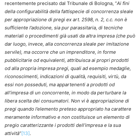
recentemente precisato dal Tribunale di Bologna, “
Ai fini
della configurabilità della fattispecie di concorrenza sleale
per appropriazione di pregi ex art. 2598, n. 2, c.c. non è
sufficiente l’adozione, sia pur parassitaria, di tecniche
materiali o procedimenti già usati da altra impresa (che può
dar luogo, invece, alla concorrenza sleale per imitazione
servile), ma occorre che un imprenditore, in forme
pubblicitarie od equivalenti, attribuisca ai propri prodotti
od alla propria impresa pregi, quali ad esempio medaglie,
riconoscimenti, indicazioni di qualità, requisiti, virtù, da
essi non posseduti, ma appartenenti a prodotti od
all’impresa di un concorrente, in modo da perturbare la
libera scelta dei consumatori. Non vi è appropriazione di
pregi quando l’elemento preteso appropriato ha carattere
meramente informativo e non costituisce un elemento di
pregio caratterizzante i prodotti dell’impresa e la sua
attività
”
[13]
.