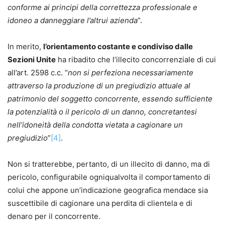
conforme ai principi della correttezza professionale e
idoneo a danneggiare l’altrui
azienda
”.
In merito,
l’orientamento costante e condiviso dalle
Sezioni Unite
ha ribadito che l’illecito concorrenziale di cui
all’art. 2598 c.c. “
non si perfeziona necessariamente
attraverso la produzione di un pregiudizio attuale al
patrimonio del soggetto concorrente, essendo sufficiente
la potenzialità o il pericolo di un danno, concretantesi
nell’idoneità della condotta vietata a cagionare un
pregiudizio
”
[4]
.
Non si tratterebbe, pertanto, di un illecito di danno, ma di
pericolo, configurabile ogniqualvolta il comportamento di
colui che appone un’indicazione geografica mendace sia
suscettibile di cagionare una perdita di clientela e di
denaro per il concorrente.