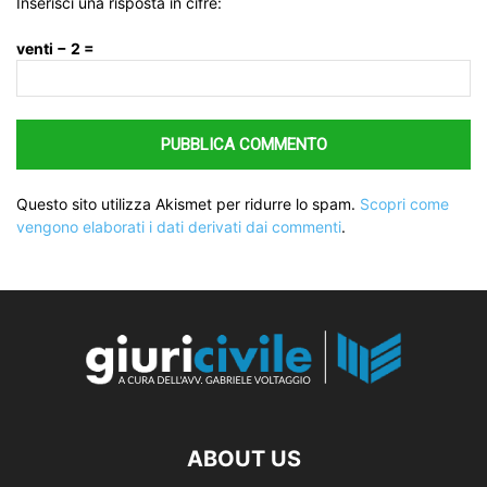
Inserisci una risposta in cifre:
venti − 2 =
Questo sito utilizza Akismet per ridurre lo spam.
Scopri come
vengono elaborati i dati derivati dai commenti
.
ABOUT US