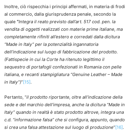
Inoltre, ciò rispecchia i principi affermati, in materia di frodi
al commercio, dalla giurisprudenza penale, secondo la
quale
“
Integra il reato previsto dall’art. 517 cod. pen. la
vendita di oggetti realizzati con materie prime italiane, ma
completamente rifiniti all’estero e corredati dalla dicitura
“Made in Italy” per la potenzialità ingannatoria
dell’indicazione sul luogo di fabbricazione del prodotto.
(Fattispecie in cui la Corte ha ritenuto legittimo il
sequestro di portafogli confezionati in Romania con pelle
italiana, e recanti stampigliatura “Genuine Leather – Made
in Italy”)
”
[15]
.
Pertanto, “
il prodotto riportante, oltre all’indicazione della
sede e del marchio dell’impresa, anche la dicitura “Made in
Italy” quando in realtà è stato prodotto altrove, integra una
c.d. “informazione falsa” che si configura, appunto, quando
si crea una falsa attestazione sul luogo di produzione
”
[16]
.