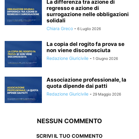
La differenza tra azione di
regresso e azione di
surrogazione nelle obbligazioni
solidali
Chiara Greco
-
6 Luglio 2026
La copia del rogito fa prova se
non viene disconosciuta
Redazione Giuricivile
-
1 Giugno 2026
Associazione professionale, la
quota dipende dai patti
Redazione Giuricivile
-
29 Maggio 2026
NESSUN COMMENTO
SCRIVI IL TUO COMMENTO