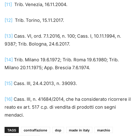
[11]
Trib. Venezia, 16.11.2004.
[12]
Trib. Torino, 15.11.2017.
[13]
Cass. VI, ord. 7.1.2016, n. 100; Cass. I, 10.11.1994, n.
9387; Trib. Bologna, 24.6.2017.
[14]
Trib. Milano 19.6.1972; Trib. Roma 19.6.1980; Trib.
Milano 20.11.1975; App. Brescia 7.6.1974.
[15]
Cass. III, 24.4.2013, n. 39093.
[16]
Cass. III, n. 41684/2014, che ha considerato ricorrere il
reato ex art. 517 c.p. di vendita di prodotti con segni
mendaci.
TAGS
contraffazione
dop
made in italy
marchio