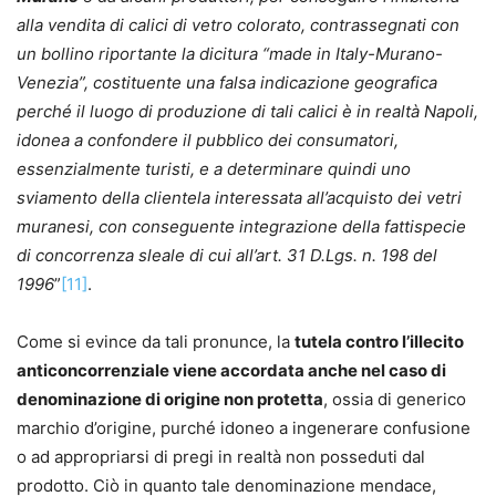
alla vendita di calici di vetro colorato, contrassegnati con
un bollino riportante la dicitura “made in Italy-Murano-
Venezia”, costituente una falsa indicazione geografica
perché il luogo di produzione di tali calici è in realtà Napoli,
idonea a confondere il pubblico dei consumatori,
essenzialmente turisti, e a determinare quindi uno
sviamento della clientela interessata all’acquisto dei vetri
muranesi, con conseguente integrazione della fattispecie
di concorrenza sleale di cui all’art. 31 D.Lgs. n. 198 del
1996
”
[11]
.
Come si evince da tali pronunce, la
tutela contro l’illecito
anticoncorrenziale viene accordata anche nel caso di
denominazione di origine non protetta
, ossia di generico
marchio d’origine, purché idoneo a ingenerare confusione
o ad appropriarsi di pregi in realtà non posseduti dal
prodotto. Ciò in quanto tale denominazione mendace,