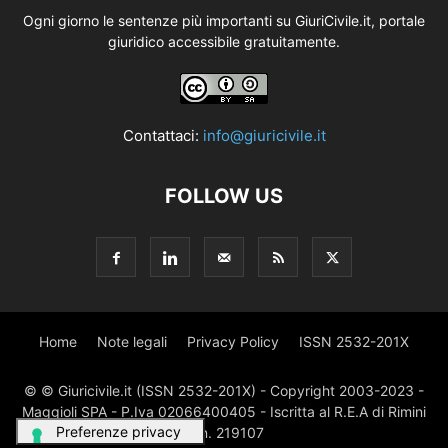
Ogni giorno le sentenze più importanti su GiuriCivile.it, portale
giuridico accessibile gratuitamente.
Contattaci:
info@giuricivile.it
FOLLOW US
Home
Note legali
Privacy Policy
ISSN 2532-201X
© © Giuricivile.it (ISSN 2532-201X) - Copyright 2003-2023 -
Maggioli SPA - P.Iva 02066400405 - Iscritta al R.E.A di Rimini
al n. 219107