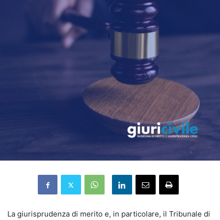
La giurisprudenza di merito e, in particolare, il Tribunale di