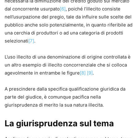
necessaria la diminuzione del credito goduto sul mercato
dal concorrente usurpato
[6]
, poiché l’illecito consiste
nell’usurpazione del pregio, tale da influire sulle scelte del
pubblico anche solo potenzialmente, in quanto riferibile ad
una cerchia di produttori o ad una categoria di prodotti
selezionati
[7]
.
L’uso illecito di una denominazione di origine controllata è
un altro esempio di illecito concorrenziale che si colloca
agevolmente in entrambe le figure
[8]
[9]
.
A prescindere dalla specifica qualificazione giuridica da
parte del giudice, è comunque pacifica nella
giurisprudenza di merito la sua natura illecita.
La giurisprudenza sul tema