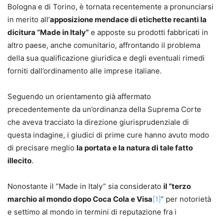
Bologna e di Torino, è tornata recentemente a pronunciarsi
in merito all’
apposizione mendace di etichette recanti la
dicitura “Made in Italy”
e apposte su prodotti fabbricati in
altro paese, anche comunitario, affrontando il problema
della sua qualificazione giuridica e degli eventuali rimedi
forniti dall’ordinamento alle imprese italiane.
Seguendo un orientamento già affermato
precedentemente da un’ordinanza della Suprema Corte
che aveva tracciato la direzione giurisprudenziale di
questa indagine, i giudici di prime cure hanno avuto modo
di precisare meglio
la portata e la natura di tale fatto
illecito
.
Nonostante il “Made in Italy” sia considerato
il “terzo
marchio al mondo dopo Coca Cola e Visa
[1]
” per notorietà
e settimo al mondo in termini di reputazione fra i