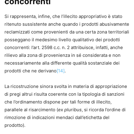
concorrenti
Si rappresenta, infine, che l’illecito appropriativo è stato
ritenuto sussistente anche quando i prodotti abusivamente
reclamizzati come provenienti da una certa zona territoriali
posseggano il medesimo livello qualitativo dei prodotti
concorrenti: l’art. 2598 c.c. n. 2 attribuisce, infatti, anche
rilievo alla zona di provenienza in sé considerata e non
necessariamente alla differente qualità sostanziale dei
prodotti che ne derivano
[14]
.
La ricostruzione sinora svolta in materia di appropriazione
di pregi altrui risulta coerente con la tipologia di sanzioni
che l’ordinamento dispone per tali forme di illecito,
parallele al risarcimento (
ex pluribus
, si ricorda l’ordine di
rimozione di indicazioni mendaci dall’etichetta del
prodotto).