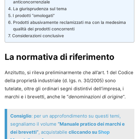
anticoncorrenziale
La giurisprudenza sul tema
I prodotti “omologati”
Prodotti abusivamente reclamizzati ma con la medesima
qualità dei prodotti concorrenti
Considerazioni conclusive
La normativa di riferimento
Anzitutto, si rileva preliminarmente che all’art. 1 del Codice
della proprietà industriale (d. lgs. n. 30/2005) sono
tutelate, oltre gli ordinari segni distintivi dell’impresa, i
marchi e i brevetti, anche le “
denominazioni di origine
”.
Consiglio
: per un approfondimento su questi temi,
segnaliamo il volume
“Manuale pratico dei marchi e
dei brevetti”
, acquistabile
cliccando su
Shop