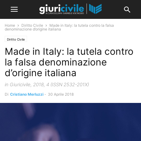
Home
Diritto Civile
Made in Italy: la tutela contro la falsa
denominazione d’origine italiana
Diritto Civile
Made in Italy: la tutela contro
la falsa denominazione
d’origine italiana
in Giuricivile, 2018, 4 (ISSN 2532-201X)
Di
Cristiano Merluzzi
-
30 Aprile 2018