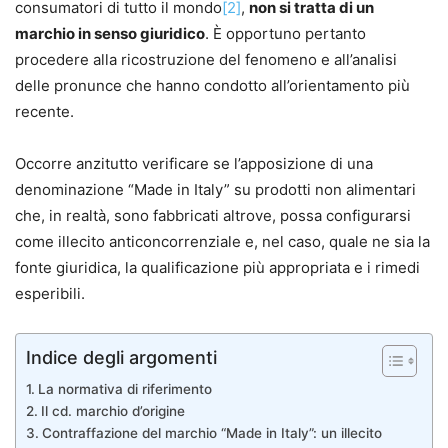
consumatori di tutto il mondo
[2]
,
non si tratta di un
marchio in senso giuridico
. È opportuno pertanto
procedere alla ricostruzione del fenomeno e all’analisi
delle pronunce che hanno condotto all’orientamento più
recente.
Occorre anzitutto verificare se l’apposizione di una
denominazione “Made in Italy” su prodotti non alimentari
che, in realtà, sono fabbricati altrove, possa configurarsi
come illecito anticoncorrenziale e, nel caso, quale ne sia la
fonte giuridica, la qualificazione più appropriata e i rimedi
esperibili.
Indice degli argomenti
La normativa di riferimento
Il cd. marchio d’origine
Contraffazione del marchio “Made in Italy”: un illecito