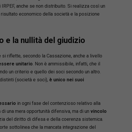
ni IRPEF, anche se non distribuito. Si realizza così un
l risultato economico della società e la posizione
 e la nullità del giudizio
si riflette, secondo la Cassazione, anche a livello
essere unitario
. Non è ammissibile, infatti, che il
do un criterio e quello dei soci secondo un altro.
distinti (società e soci),
è unico nei suoi
essario
in ogni fase del contenzioso relativo alla
tta di una mera opportunità difensiva, ma di un
vincolo
ia del diritto di difesa e della coerenza sistemica.
rte sottolinea che la mancata integrazione del