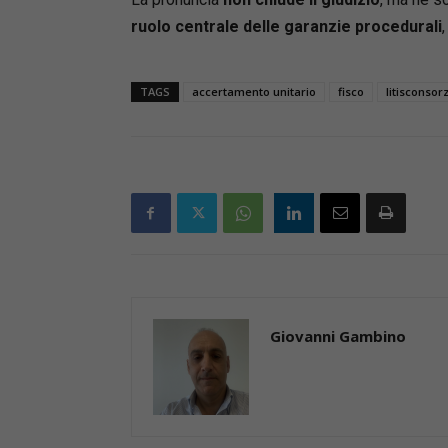
ruolo centrale delle garanzie procedurali
TAGS
accertamento unitario
fisco
litisconsor
Giovanni Gambino