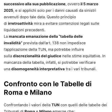
successivo alla sua pubblicazione
, ovvero
il 5 marzo
2025
, e si applichi solo per i danni causati da sinistri
avvenuti dopo tale data. Questo principio
di
irretroattività
mira a evitare contenziosi legali sulle
liquidazioni precedenti.
La
mancata emanazione della “tabella delle
invalidità”
prevista dall’art. 138 non impedisce
l’applicazione della TUN, ma potrebbe influire
sulla
discrezionalità del giudice
nelle stime equitative. In
mancanza della tabella, infatti, si potrebbe verificare
una
disomogeneità interpretativa
tra i vari tribunali.
Confronto con le Tabelle di
Roma e Milano
Confrontando i valori della
TUN
con quelli delle tabelle dei
Tribunali di
Roma
e
Milano
emerge che: