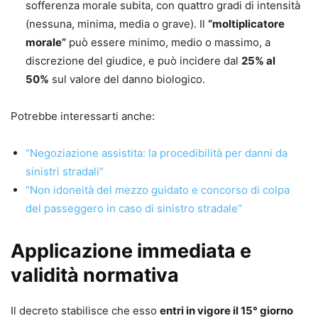
(www.avvocatocarraro.it).
sofferenza morale subita, con quattro gradi di intensità
(nessuna, minima, media o grave). Il
“moltiplicatore
morale”
può essere minimo, medio o massimo, a
discrezione del giudice, e può incidere dal
25% al
50%
sul valore del danno biologico.
Potrebbe interessarti anche:
“Negoziazione assistita: la procedibilità per danni da
sinistri stradali”
“Non idoneità del mezzo guidato e concorso di colpa
del passeggero in caso di sinistro stradale”
Applicazione immediata e
validità normativa
Il decreto stabilisce che esso
entri in vigore il 15° giorno