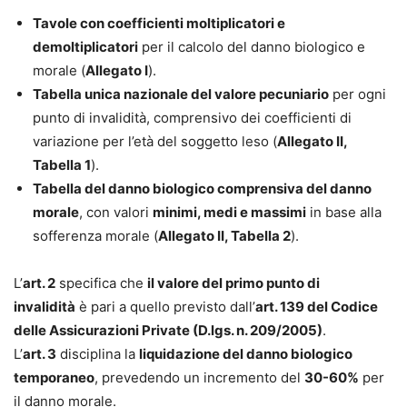
Tavole con coefficienti moltiplicatori e
demoltiplicatori
per il calcolo del danno biologico e
morale (
Allegato I
).
Tabella unica nazionale del valore pecuniario
per ogni
punto di invalidità, comprensivo dei coefficienti di
variazione per l’età del soggetto leso (
Allegato II,
Tabella 1
).
Tabella del danno biologico comprensiva del danno
morale
, con valori
minimi, medi e massimi
in base alla
sofferenza morale (
Allegato II, Tabella 2
).
L’
art. 2
specifica che
il valore del primo punto di
invalidità
è pari a quello previsto dall’
art. 139 del Codice
delle Assicurazioni Private (D.lgs. n. 209/2005)
.
L’
art. 3
disciplina la
liquidazione del danno biologico
temporaneo
, prevedendo un incremento del
30-60%
per
il danno morale.