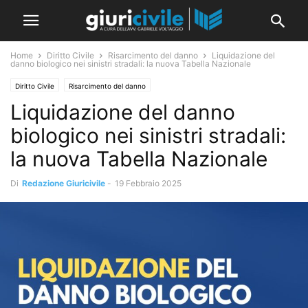
Home
Diritto Civile
Risarcimento del danno
Liquidazione del
danno biologico nei sinistri stradali: la nuova Tabella Nazionale
Diritto Civile
Risarcimento del danno
Liquidazione del danno
biologico nei sinistri stradali:
la nuova Tabella Nazionale
Di
Redazione Giuricivile
-
19 Febbraio 2025