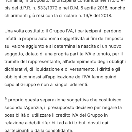
richiama, in proposito, la disciplina contenuta nel Titolo V-
bis del d.P.R. n. 633/1972 e nel D.M. 6 aprile 2018, nonché i
chiarimenti già resi con la circolare n. 19/E del 2018.
Una volta costituito il Gruppo IVA, i partecipanti perdono
infatti la propria autonoma soggettività ai fini dell’imposta
sul valore aggiunto e si determina la nascita di un nuovo
soggetto, dotato di una propria partita IVA e tenuto, per il
tramite del rappresentante, all’adempimento degli obblighi
dichiarativi, di liquidazione e di versamento. I diritti e gli
obblighi connessi all’applicazione dell’IVA fanno quindi
capo al Gruppo e non ai singoli aderenti.
È proprio questa separazione soggettiva che costituisce,
secondo l’Agenzia, il presupposto decisivo per negare la
possibilità di utilizzare il credito IVA del Gruppo in
relazione a debiti riferibili ad altri tributi dovuti dai
partecipanti o dalla consolidante.