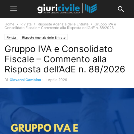
Home
Rivista
Risposte Agenzia delle Entrate
Gruppo IVA e
Consolidato Fiscale – Commento alla Risposta dell’AdE n. 88/2026
Rivista
Risposte Agenzia delle Entrate
Gruppo IVA e Consolidato
Fiscale – Commento alla
Risposta dell’AdE n. 88/2026
Di
Giovanni Gambino
-
1 Aprile 2026