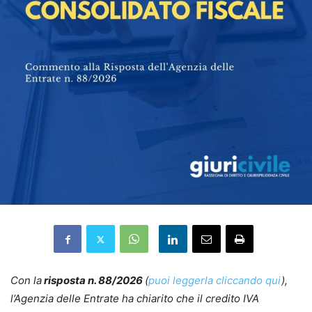
Con la
risposta n. 88/2026
(
puoi leggerla cliccando qui
),
l’Agenzia delle Entrate ha chiarito che il credito IVA