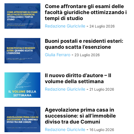
Come affrontare gli esami delle
facoltà giuridiche ottimizzando i
tempi di studio
Redazione Giuricivile
-
24 Luglio 2026
Buoni postali e residenti esteri:
quando scatta l’esenzione
Giulia Ferraro
-
23 Luglio 2026
Il nuovo diritto d’autore – Il
volume della settimana
Redazione Giuricivile
-
21 Luglio 2026
Agevolazione prima casa in
successione: sì all’immobile
diviso tra due Comuni
Redazione Giuricivile
-
16 Luglio 2026