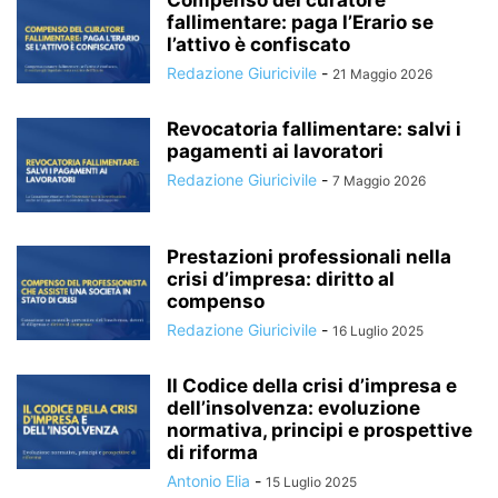
Compenso del curatore
fallimentare: paga l’Erario se
l’attivo è confiscato
Redazione Giuricivile
-
21 Maggio 2026
Revocatoria fallimentare: salvi i
pagamenti ai lavoratori
Redazione Giuricivile
-
7 Maggio 2026
Prestazioni professionali nella
crisi d’impresa: diritto al
compenso
Redazione Giuricivile
-
16 Luglio 2025
Il Codice della crisi d’impresa e
dell’insolvenza: evoluzione
normativa, principi e prospettive
di riforma
Antonio Elia
-
15 Luglio 2025