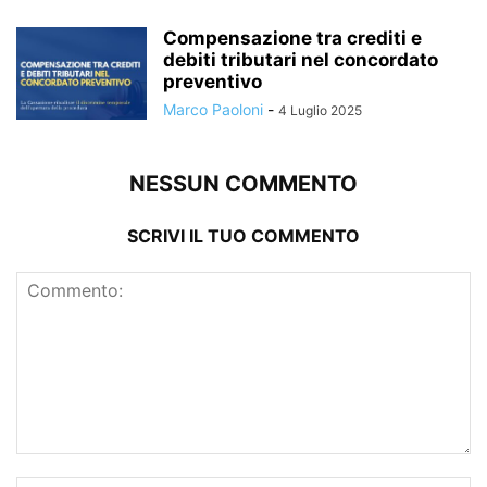
Compensazione tra crediti e
debiti tributari nel concordato
preventivo
Marco Paoloni
-
4 Luglio 2025
NESSUN COMMENTO
SCRIVI IL TUO COMMENTO