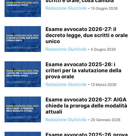
scritti e orale, cosa cambia
Redazione Giuricivile
-
15 Giugno 2026
Esame avvocato 2026-27: il
decreto legge, due scritti e orale
unico
Redazione Giuricivile
-
5 Giugno 2026
Esame avvocato 2025-26: i
criteri per la valutazione della
prova orale
Redazione Giuricivile
-
12 Marzo 2026
Esame avvocato 2026-27: AIGA
chiede la proroga delle modalità
attuali
Redazione Giuricivile
-
20 Gennaio 2026
Esame avvocato 2025-26, prova