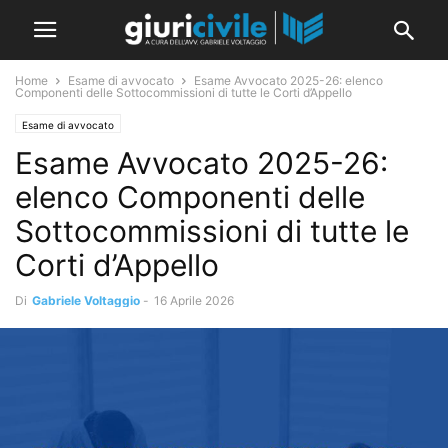
Home
Esame di avvocato
Esame Avvocato 2025-26: elenco
Componenti delle Sottocommissioni di tutte le Corti d’Appello
Esame di avvocato
Esame Avvocato 2025-26:
elenco Componenti delle
Sottocommissioni di tutte le
Corti d’Appello
Di
Gabriele Voltaggio
-
16 Aprile 2026