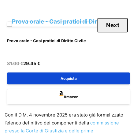
Next
Prova orale - Casi pratici di Diritto Civile
P
31.00 €
29.45 €
Acquista
Amazon
Con il D.M. 4 novembre 2025 era stato già formalizzato
l’elenco definitivo dei componenti della
commissione
presso la Corte di Giustizia e delle prime