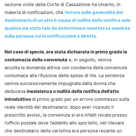
sezione civile della Corte di Cassazione ha chiarito, in
materia di notificazioni, che
l’errore sulle generalità del
destinatario di un atto è causa di nullità della notifica solo
qualora sia stato tale da determinare incertezza assoluta
sulla persona cui la notificazione è diretta
.
Nel caso di specie, era stata dichiarata in primo grado la
contumacia della convenuta
e, in seguito, veniva
accolta la domanda attrice con condanna della convenuta
contumace alla rifusione delle spese di lite. La sentenza
veniva successivamente impugnata dalla donna che
deduceva
inesistenza o nullità della notifica dell’atto
introduttivo
di primo grado per un errore commesso sulla
reale identità del destinatario: dopo aver ricevuto il
prescritto avviso, la convenuta si era infatti recata presso
l’ufficio postale dove l’addetto allo sportello, nel rilevare
che destinatario della cartolina era persona recante un