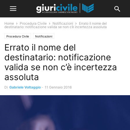
Home
Procedura Civile
Notificazioni
Errato il nome del
destinatario: notificazione valida se non c’è incertezza assoluta
Procedura Civile
Notificazioni
Errato il nome del
destinatario: notificazione
valida se non c’è incertezza
assoluta
Di
Gabriele Voltaggio
-
11 Gennaio 2016