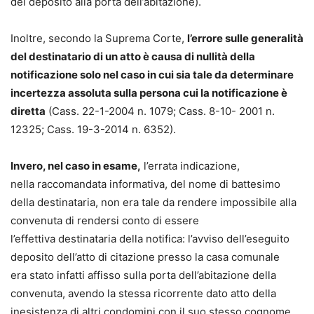
del deposito alla porta dell’abitazione).
Inoltre, secondo la Suprema Corte,
l’errore sulle generalità
del destinatario di un atto è causa di nullità della
notificazione solo nel caso in cui sia tale da determinare
incertezza assoluta sulla persona cui la notificazione è
diretta
(Cass. 22-1-2004 n. 1079; Cass. 8-10- 2001 n.
12325; Cass. 19-3-2014 n. 6352).
Invero, nel caso in esame,
l’errata indicazione,
nella raccomandata informativa, del nome di battesimo
della destinataria, non era tale da rendere impossibile alla
convenuta di rendersi conto di essere
l’effettiva destinataria della notifica: l’avviso dell’eseguito
deposito dell’atto di citazione presso la casa comunale
era stato infatti affisso sulla porta dell’abitazione della
convenuta, avendo la stessa ricorrente dato atto della
inesistenza di altri condomini con il suo stesso cognome