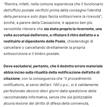
“
Rientra, infatti, nella comune esperienza che il funzionario
dell’ufficio postale verifichi prima della consegna l’identità
della persona e solo dopo faccia sottoscrivere la ricevuta
“;
sicché, a parere della Cassazione, è apparso ben più
verosimile ritenere che
sia stata proprio la ricorrente, una
volta accortasi dell’errore, a rifiutare il ritiro dell’atto e a
restituirlo al dipendente delle Poste
, chiedendogli di
cancellare o cancellando direttamente la propria
sottoscrizione e il timbro postale.
Deve escludersi, pertanto, che il dedotto errore materiale
abbia inciso sulla ritualità della notificazione dell’atto di
citazione
; con la conseguenza che “
il procedimento
notificatorio, ai sensi dell’art. 140
c.p.c., si è validamente
perfezionato decorsi dieci giorni dalla spedizione della
raccomandata informativa, senza che sia ipotizzabile
alcuna lesione del diritto di difesa della convenuta,