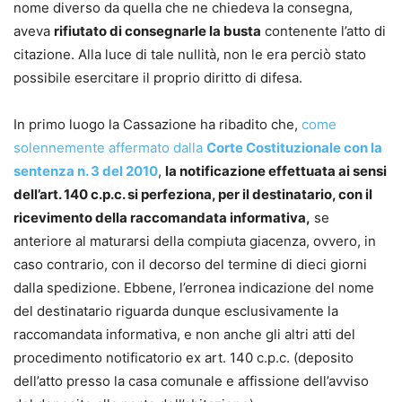
nome diverso da quella che ne chiedeva la consegna,
aveva
rifiutato di consegnarle la busta
contenente l’atto di
citazione. Alla luce di tale nullità, non le era perciò stato
possibile esercitare il proprio diritto di difesa.
In primo luogo la Cassazione ha ribadito che,
come
solennemente affermato dalla
Corte Costituzionale con la
sentenza n. 3 del 2010
,
la notificazione effettuata ai sensi
dell’art. 140 c.p.c. si perfeziona, per il destinatario, con il
ricevimento della raccomandata informativa,
se
anteriore al maturarsi della compiuta giacenza, ovvero, in
caso contrario, con il decorso del termine di dieci giorni
dalla spedizione. Ebbene, l’erronea indicazione del nome
del destinatario riguarda dunque esclusivamente la
raccomandata informativa, e non anche gli altri atti del
procedimento notificatorio ex art. 140 c.p.c. (deposito
dell’atto presso la casa comunale e affissione dell’avviso