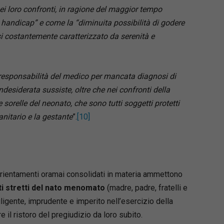
 nei loro confronti, in ragione del maggior tempo
 handicap” e come la “diminuita possibilità di godere
si costantemente caratterizzato da serenità e
responsabilità del medico per mancata diagnosi di
desiderata sussiste, oltre che nei confronti della
e sorelle del neonato, che sono tutti soggetti protetti
anitario e la gestante
”.
[10]
ientamenti oramai consolidati in materia ammettono
ti stretti del nato menomato
(madre, padre, fratelli e
gligente, imprudente e imperito nell’esercizio della
 il ristoro del pregiudizio da loro subito.