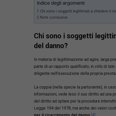
Indice degli argomenti
Chi sono i soggetti legittimati a chiedere il 
Note conclusive
Chi sono i soggetti legitti
del danno?
In materia di legittimazione ad agire, larga p
parte di un rapporto qualificato; in virtù di t
diligente nell’esecuzione della propria presta
La coppia (nella specie la partoriente), in cas
informazioni, vede leso il suo diritto ad una
del diritto ad optare per la procedura interrutt
Legge 194 del 1978, ma anche dei valori costit
per il risarcimento del danno
.
[4]