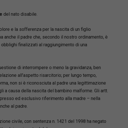
e
del nato disabile.
ore e la sofferenza per la nascita di un figlio
 anche il padre che, secondo il nostro ordinamento, è
bblighi finalizzati al raggiungimento di una
 questione di interrompere o meno la gravidanza, ben
elazione all’aspetto risarcitorio; per lungo tempo,
rma, non si è riconosciuta al padre una legittimazione
i a causa della nascita del bambino malforme. Gli artt.
espresso ed esclusivo riferimento alla madre – nella
nche al padre.
zione civile, con sentenza n. 1421 del 1998 ha negato