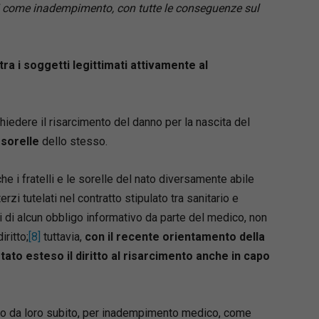
si come inadempimento, con tutte le conseguenze sul
tra i soggetti legittimati attivamente al
hiedere il risarcimento del danno per la nascita del
e sorelle
dello stesso.
e i fratelli e le sorelle del nato diversamente abile
rzi tutelati nel contratto stipulato tra sanitario e
i di alcun obbligo informativo da parte del medico, non
ritto;
[8]
tuttavia,
con il
recente orientamento della
tato esteso il diritto al risarcimento anche in capo
dizio da loro subito, per inadempimento medico, come