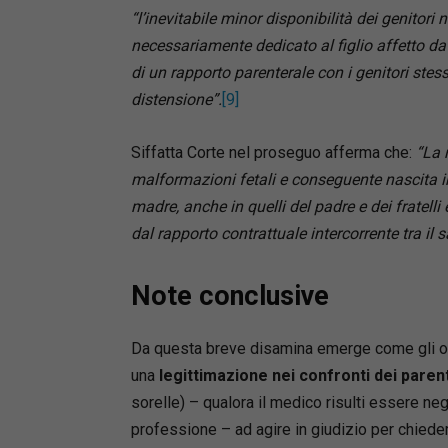
“l’inevitabile minor disponibilità dei genitori
necessariamente dedicato al figlio affetto da
di un rapporto parenterale con i genitori stes
distensione”.
[9]
Siffatta Corte nel proseguo afferma che:
“La 
malformazioni fetali e conseguente nascita in
madre, anche in quelli del padre e dei fratelli 
dal rapporto contrattuale intercorrente tra il s
Note conclusive
Da questa breve disamina emerge come gli or
una
legittimazione nei confronti dei paren
sorelle) – qualora il medico risulti essere ne
professione – ad agire in giudizio per chiedere