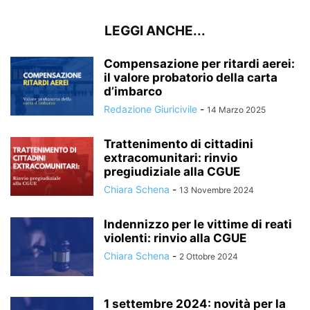
LEGGI ANCHE...
Compensazione per ritardi aerei:
il valore probatorio della carta
d’imbarco
Redazione Giuricivile
-
14 Marzo 2025
Trattenimento di cittadini
extracomunitari: rinvio
pregiudiziale alla CGUE
Chiara Schena
-
13 Novembre 2024
Indennizzo per le vittime di reati
violenti: rinvio alla CGUE
Chiara Schena
-
2 Ottobre 2024
1 settembre 2024: novità per la