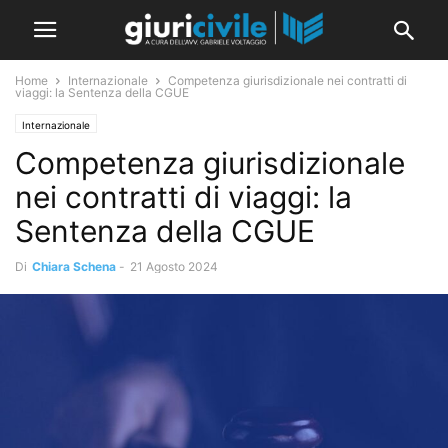
Home
Internazionale
Competenza giurisdizionale nei contratti di
viaggi: la Sentenza della CGUE
Internazionale
Competenza giurisdizionale
nei contratti di viaggi: la
Sentenza della CGUE
Di
Chiara Schena
-
21 Agosto 2024