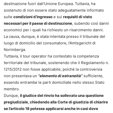
destinazione fuori dall’Unione Europea. Tuttavia, ha
sostenuto di non essere stato adeguatamente informato
sulle
condizioni d’ingresso
e sui
requisiti di visto
necessari per il paese di destinazione
, subendo così danni
economici per i quali ha richiesto un risarcimento danni.
La causa, dunque, è stata intentata presso il tribunale del
luogo di domicilio del consumatore, l’Amtsgericht di
Norimberga.
Tuttavia, il tour operator ha contestato la competenza
territoriale del tribunale, sostenendo che il Regolamento n.
1215/2012 non fosse applicabile, poiché la controversia
non presentava un
“elemento di estraneità”
sufficiente,
essendo entrambe le parti domiciliate nello stesso Stato
membro.
Dunque,
il giudice del rinvio ha sollevato una questione
pregiudiziale, chiedendo alla Corte di giustizia di chiarire
se l’articolo 18 potesse applicarsi anche in casi dove