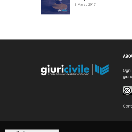
9 Marzo 2017
ABO
Ogni 
giuri
Cont