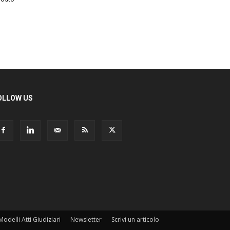
OLLOW US
Modelli Atti Giudiziari
Newsletter
Scrivi un articolo