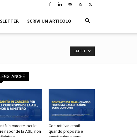
SLETTER
SCRIVI UN ARTICOLO
LATEST
LEGGI ANCHE
nità in carcere: per le
Contratti via email:
re risponde la ASL, non
quando proposta e
 Ministero
accettazione sono