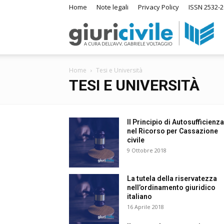
Home
Note legali
Privacy Policy
ISSN 2532-
Giur
Home
Tesi e Università
–
TESI E UNIVERSITÀ
Ra
Il Principio di Autosufficienza
nel Ricorso per Cassazione
civile
9 Ottobre 2018
di
La tutela della riservatezza
nell’ordinamento giuridico
Dir
italiano
16 Aprile 2018